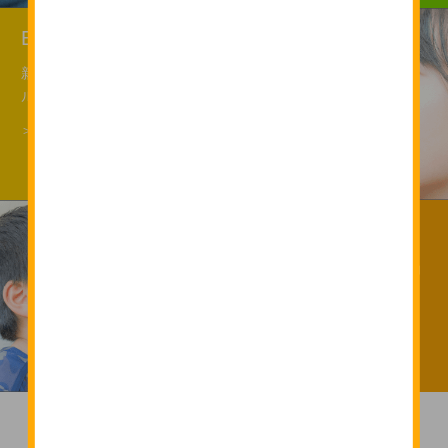
Engineer
新時代に欠かせない実践的なスキ
ルを
＞詳しく見る
Speaker
あいてを想い、じぶんを伝える力
を
＞詳しく見る