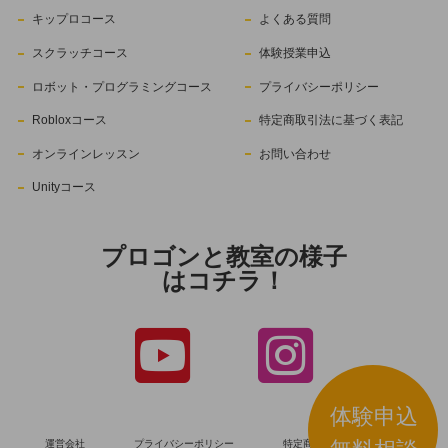
キップロコース
よくある質問
スクラッチコース
体験授業申込
ロボット・プログラミングコース
プライバシーポリシー
Robloxコース
特定商取引法に基づく表記
オンラインレッスン
お問い合わせ
Unityコース
プロゴンと教室の様子
はコチラ！
体験申込
運営会社
プライバシーポリシー
特定商取引法に基づく表記