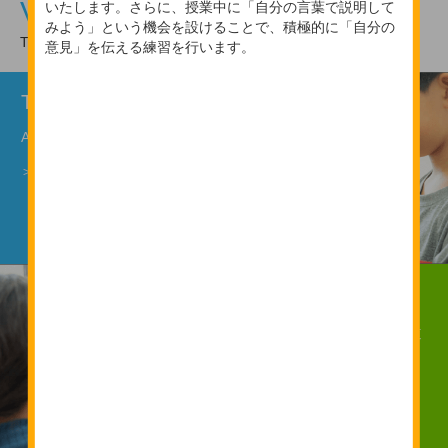
Vision
いたします。さらに、授業中に「自分の言葉で説明して
みよう」という機会を設けることで、積極的に「自分の
TETRA UPが育む力
意見」を伝える練習を行います。
Thinker
AIに代替されない思考力を
＞詳しく見る
Solver
実現したいゴールまで論理的な道
筋を
＞詳しく見る