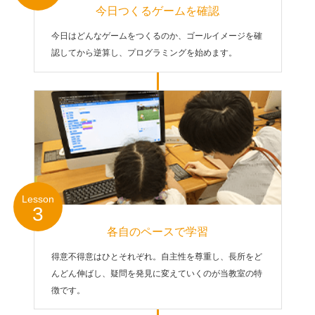
今日つくるゲームを確認
今日はどんなゲームをつくるのか、ゴールイメージを確
認してから逆算し、プログラミングを始めます。
Lesson
3
各自のペースで学習
得意不得意はひとそれぞれ。自主性を尊重し、長所をど
んどん伸ばし、疑問を発見に変えていくのが当教室の特
徴です。