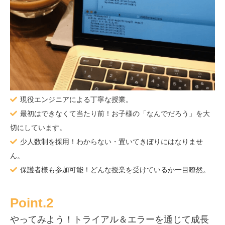
現役エンジニアによる丁寧な授業。
最初はできなくて当たり前！お子様の「なんでだろう」を大
切にしています。
少人数制を採用！わからない・置いてきぼりにはなりませ
ん。
保護者様も参加可能！どんな授業を受けているか一目瞭然。
Point.2
やってみよう！トライアル＆エラーを通じて成長