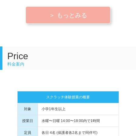
＞ もっとみる
Price
料金案内
スクラッチ体験授業の概要
対象
小学1年生以上
授業日
水曜〜日曜 14:00〜18:00内で1時間
定員
各日 4名 (保護者各2名まで同伴可)