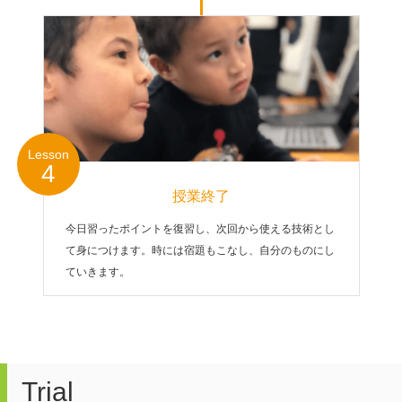
Lesson
4
授業終了
今日習ったポイントを復習し、次回から使える技術とし
て身につけます。時には宿題もこなし、自分のものにし
ていきます。
Trial