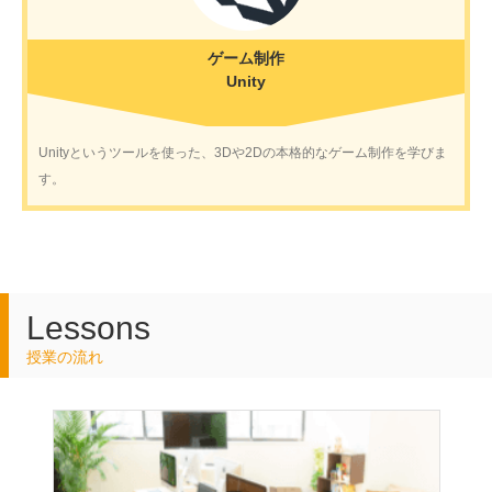
ゲーム制作
Unity
Unityというツールを使った、3Dや2Dの本格的なゲーム制作を学びま
す。
Lessons
授業の流れ