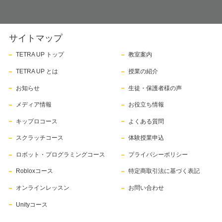
サイトマップ
TETRA UP トップ
教室案内
TETRA UP とは
授業の紹介
お知らせ
生徒・保護者様の声
メディア情報
お役立ち情報
キップロコース
よくある質問
スクラッチコース
体験授業申込
ロボット・プログラミングコース
プライバシーポリシー
Robloxコース
特定商取引法に基づく表記
オンラインレッスン
お問い合わせ
Unityコース