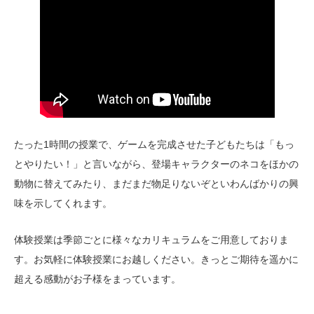
たった1時間の授業で、ゲームを完成させた子どもたちは「もっ
とやりたい！」と言いながら、登場キャラクターのネコをほかの
動物に替えてみたり、まだまだ物足りないぞといわんばかりの興
味を示してくれます。
体験授業は季節ごとに様々なカリキュラムをご用意しておりま
す。お気軽に体験授業にお越しください。きっとご期待を遥かに
超える感動がお子様をまっています。