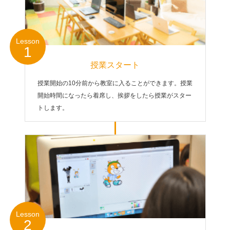
Lesson
1
授業スタート
授業開始の10分前から教室に入ることができます。授業
開始時間になったら着席し、挨拶をしたら授業がスター
トします。
Lesson
2