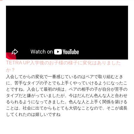
TETRA UP入学後のお子様の様子に変化はありました
か？
入会してからの変化で一番感じているのはペアで取り組むとき
に、苦手なタイプの子とでも上手くやっていけるようになったこ
とですね。入会して最初の頃は、ペアの相手の子が自分が苦手の
タイプだと嫌がっていましたが、今はだんだん色んな人と合わせ
るられるようになってきました。色んな人と上手く関係を築ける
ことは、社会に出てからもとても大切なことなので、そこが成長
してくれたのは嬉しいですね