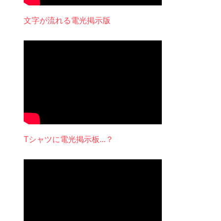
文字が流れる電光掲示版
Tシャツに電光掲示板...？