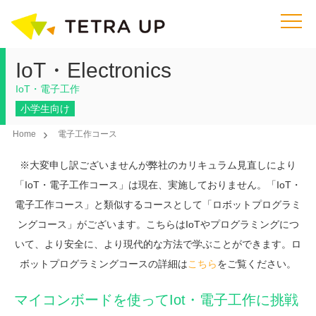
IoT・Electronics
IoT・電子工作
小学生向け
Home
電子工作コース
※大変申し訳ございませんが弊社のカリキュラム見直しにより
「IoT・電子工作コース」は現在、実施しておりません。「IoT・
電子工作コース」と類似するコースとして「ロボットプログラミ
ングコース」がございます。こちらはIoTやプログラミングにつ
いて、より安全に、より現代的な方法で学ぶことができます。ロ
ボットプログラミングコースの詳細は
こちら
をご覧ください。
マイコンボードを使ってIot・電子工作に挑戦