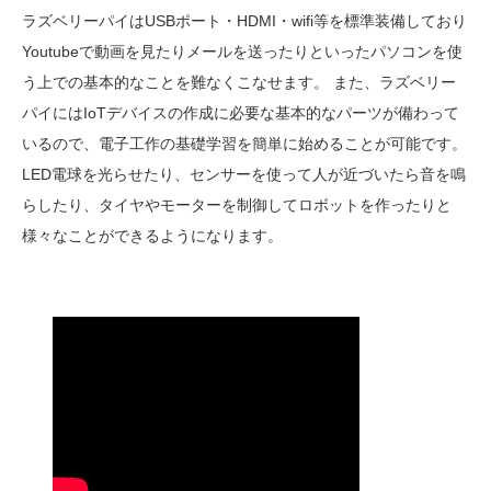
ラズベリーパイはUSBポート・HDMI・wifi等を標準装備しており
Youtubeで動画を見たりメールを送ったりといったパソコンを使
う上での基本的なことを難なくこなせます。 また、ラズベリー
パイにはIoTデバイスの作成に必要な基本的なパーツが備わって
いるので、電子工作の基礎学習を簡単に始めることが可能です。
LED電球を光らせたり、センサーを使って人が近づいたら音を鳴
らしたり、タイヤやモーターを制御してロボットを作ったりと
様々なことができるようになります。