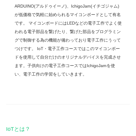
ARDUINO(アルドゥイーノ)、IchigoJam(イチゴジャム)
が低価格で気軽に始められるマイコンボードとして有名
です。 マイコンボードにはLEDなどの電子工作でよく使
われる電子部品を繋げたり、繋げた部品をプログラミン
グで制御する為の機能が備わっており電子工作にうって
つけです。 IoT・電子工作コースではこのマイコンボー
ドを使用して自分だけのオリジナルデバイスを完成させ
ます。子供向けの電子工作コースではIchigoJamを使
い、電子工作の学習をしていきます。
IoTとは？