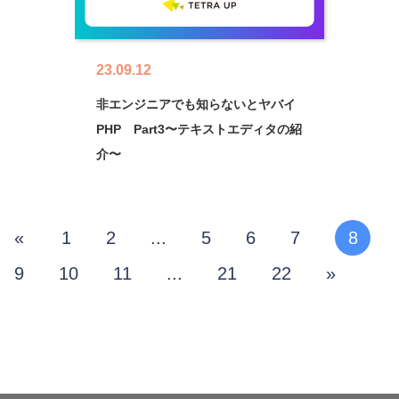
23.09.12
非エンジニアでも知らないとヤバイ
PHP Part3〜テキストエディタの紹
介〜
«
1
2
...
5
6
7
8
9
10
11
...
21
22
»