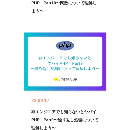
PHP Part10〜関数について理解し
よう〜
23.09.17
非エンジニアでも知らないとヤバイ
PHP Part9〜繰り返し処理について
理解しよう〜