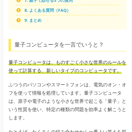
7. 親子で話せる3つの質問
8. よくある質問（FAQ）
9. まとめ
量子コンピュータを一言でいうと？
量子コンピュータは、ものすごく小さな世界のルールを
使って計算する、新しいタイプのコンピュータです。
ふつうのパソコンやスマートフォンは、電気のオン・オ
フを使って情報を処理しています。量子コンピュータ
は、原子や電子のような小さな世界で起こる「量子」と
いう性質を使い、特定の種類の問題を効率よく解こうと
します。
たとえば、たくさんの組み合わせから一番よい答えを探