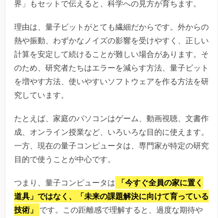
界」もセットで伝えると、科学への見方が育ちます。
理由は、量子ビットがとても繊細だからです。外からの
熱や振動、わずかなノイズの影響を受けやすく、正しい
計算を安定して続けることが難しい場合があります。そ
のため、研究者たちはエラーを減らす方法、量子ビット
を増やす方法、使いやすいソフトウェアを作る方法を研
究しています。
たとえば、家庭のパソコンはゲーム、動画視聴、文書作
成、オンライン授業など、いろいろな目的に使えます。
一方、現在の量子コンピュータは、専門家が特定の研究
目的で使うことが中心です。
つまり、量子コンピュータは
「今すぐ全員の家に置く
道具」ではなく、「未来の課題解決に向けて育っている
技術」
です。この距離感で理解すると、過度な期待や