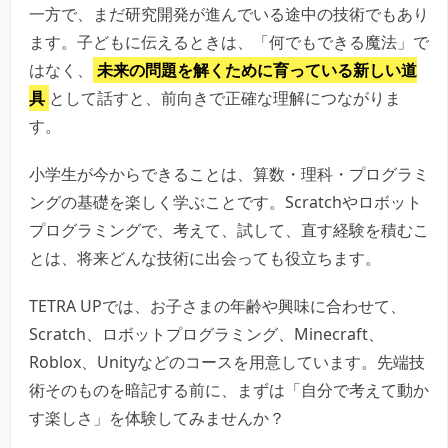
一方で、まだ研究開発が進んでいる途中の技術でもあり
ます。子どもに伝えるときは、「何でもできる魔法」で
はなく、
未来の問題を解くために育っている新しい道
具
として話すと、前向きで正確な理解につながりま
す。
小学生が今からできることは、算数・理科・プログラミ
ングの基礎を楽しく学ぶことです。Scratchやロボット
プログラミングで、考えて、試して、直す経験を積むこ
とは、将来どんな技術に出会っても役立ちます。
TETRA UPでは、お子さまの年齢や興味に合わせて、
Scratch、ロボットプログラミング、Minecraft、
Roblox、Unityなどのコースを用意しています。先端技
術そのものを暗記する前に、まずは「自分で考えて動か
す楽しさ」を体験してみませんか？