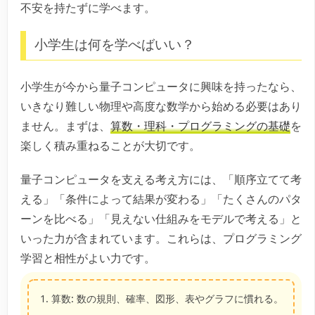
不安を持たずに学べます。
小学生は何を学べばいい？
小学生が今から量子コンピュータに興味を持ったなら、
いきなり難しい物理や高度な数学から始める必要はあり
ません。まずは、
算数・理科・プログラミングの基礎
を
楽しく積み重ねることが大切です。
量子コンピュータを支える考え方には、「順序立てて考
える」「条件によって結果が変わる」「たくさんのパタ
ーンを比べる」「見えない仕組みをモデルで考える」と
いった力が含まれています。これらは、プログラミング
学習と相性がよい力です。
算数:
数の規則、確率、図形、表やグラフに慣れる。