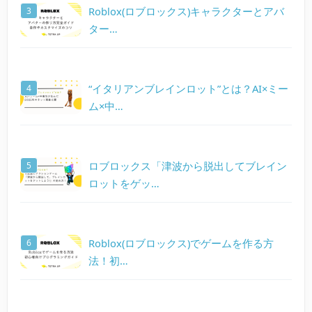
Roblox(ロブロックス)キャラクターとアバ
ター…
“イタリアンブレインロット”とは？AI×ミー
ム×中…
ロブロックス「津波から脱出してブレイン
ロットをゲッ…
Roblox(ロブロックス)でゲームを作る方
法！初…