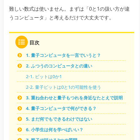
難しい数式は使いません。まずは「0と1の扱い方が違
うコンピュータ」と考えるだけで大丈夫です。
目次
1. 量子コンピュータを一言でいうと？
2. ふつうのコンピュータとの違い
2-1. ビットは0か1
2-2. 量子ビットは0と1の可能性を使う
3. 重ね合わせと量子もつれを身近なたとえで説明
4. 量子コンピュータで何ができる？
5. まだ何でもできるわけではない
6. 小学生は何を学べばいい？