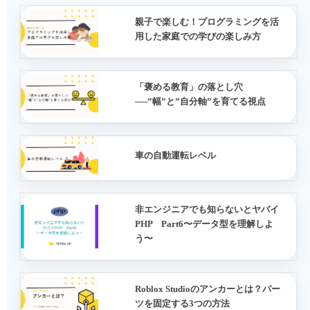
親子で楽しむ！プログラミングを活
用した家庭での学びの楽しみ方
「褒める教育」の落とし穴
──”幅”と”自分軸”を育てる視点
車の自動運転レベル
非エンジニアでも知らないとヤバイ
PHP Part6〜データ型を理解しよ
う〜
Roblox Studioのアンカーとは？パー
ツを固定する3つの方法