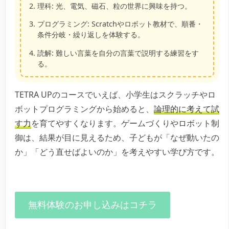
理科:
光、電気、磁石、粒の世界に興味を持つ。
プログラミング:
Scratchやロボット教材で、順番・
条件分岐・繰り返しを体験する。
読解:
難しい言葉を自分の言葉で説明する練習をす
る。
TETRA UPのコースでいえば、小学生はスクラッチやロ
ボットプログラミングから始めると、
論理的に考えて試
す力
を育てやすくなります。ゲームづくりやロボット制
御は、結果が目に見えるため、子どもが「なぜ動いたの
か」「どう直せばよいのか」を考えやすい学び方です。
無料体験のお申し込みはコチラ