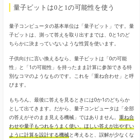
量子ビットは0と1の可能性を使う
量子コンピュータの基本単位は「量子ビット」です。量
子ビットは、測って答えを取り出すまでは、0と1のど
ちらかに決まっていないような性質を使います。
子供向けに言い換えるなら、量子ビットは「0の可能
性」と「1の可能性」を持ったまま計算に参加できる特
別なコマのようなものです。これを「重ね合わせ」と呼
びます。
もちろん、最後に答えを見るときには0か1のどちらか
として出てきます。だから、量子コンピュータは「全部
の答えがそのまま見える機械」ではありません。
重ね合
わせや量子もつれをうまく使い、ほしい答えが出やすい
ように計算を設計する機械
と考えると、誤解が少なくな