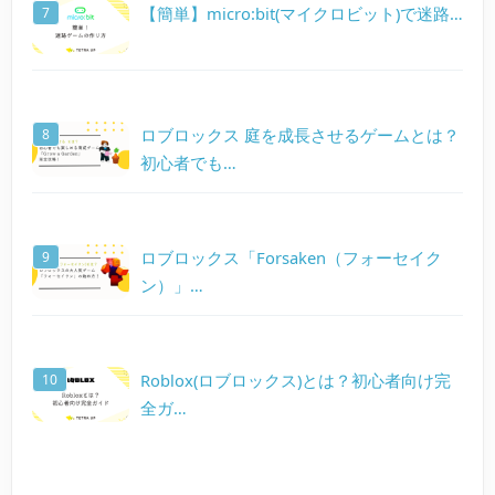
【簡単】micro:bit(マイクロビット)で迷路…
ロブロックス 庭を成長させるゲームとは？
初心者でも…
ロブロックス「Forsaken（フォーセイク
ン）」…
Roblox(ロブロックス)とは？初心者向け完
全ガ…