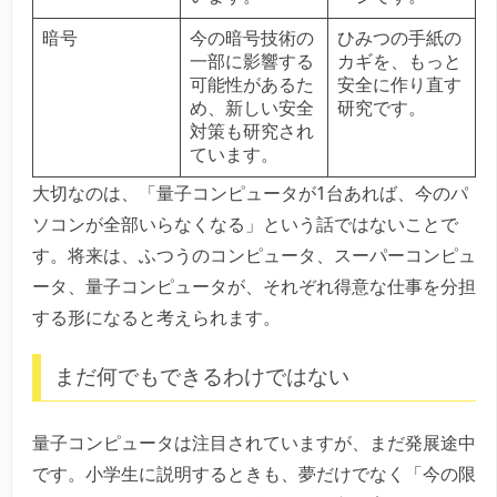
暗号
今の暗号技術の
ひみつの手紙の
一部に影響する
カギを、もっと
可能性があるた
安全に作り直す
め、新しい安全
研究です。
対策も研究され
ています。
大切なのは、「量子コンピュータが1台あれば、今のパ
ソコンが全部いらなくなる」という話ではないことで
す。将来は、ふつうのコンピュータ、スーパーコンピュ
ータ、量子コンピュータが、それぞれ得意な仕事を分担
する形になると考えられます。
まだ何でもできるわけではない
量子コンピュータは注目されていますが、まだ発展途中
です。小学生に説明するときも、夢だけでなく「今の限