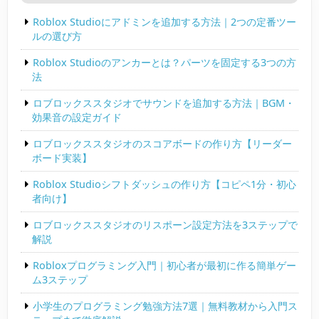
Roblox Studioにアドミンを追加する方法｜2つの定番ツー
ルの選び方
Roblox Studioのアンカーとは？パーツを固定する3つの方
法
ロブロックススタジオでサウンドを追加する方法｜BGM・
効果音の設定ガイド
ロブロックススタジオのスコアボードの作り方【リーダー
ボード実装】
Roblox Studioシフトダッシュの作り方【コピペ1分・初心
者向け】
ロブロックススタジオのリスポーン設定方法を3ステップで
解説
Robloxプログラミング入門｜初心者が最初に作る簡単ゲー
ム3ステップ
小学生のプログラミング勉強方法7選｜無料教材から入門ス