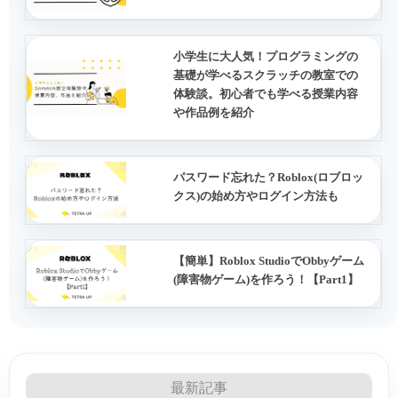
小学生に大人気！プログラミングの
基礎が学べるスクラッチの教室での
体験談。初心者でも学べる授業内容
や作品例を紹介
パスワード忘れた？Roblox(ロブロッ
クス)の始め方やログイン方法も
【簡単】Roblox StudioでObbyゲーム
(障害物ゲーム)を作ろう！【Part1】
最新記事