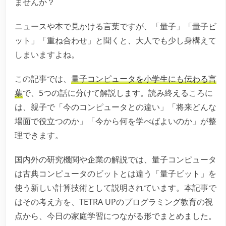
ませんか？
ニュースや本で見かける言葉ですが、「量子」「量子ビ
ット」「重ね合わせ」と聞くと、大人でも少し身構えて
しまいますよね。
この記事では、
量子コンピュータを小学生にも伝わる言
葉
で、5つの話に分けて解説します。読み終えるころに
は、親子で「今のコンピュータとの違い」「将来どんな
場面で役立つのか」「今から何を学べばよいのか」が整
理できます。
国内外の研究機関や企業の解説では、量子コンピュータ
は古典コンピュータのビットとは違う「量子ビット」を
使う新しい計算技術として説明されています。本記事で
はその考え方を、TETRA UPのプログラミング教育の視
点から、今日の家庭学習につながる形でまとめました。