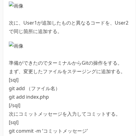
次に、User1が追加したものと異なるコードを、User2
で同じ箇所に追加する。
準備ができたのでターミナルからGitの操作をする。
まず、変更したファイルをステージングに追加する。
[sql]
git add （ファイル名）
git add index.php
[/sql]
次にコミットメッセージを入力してコミットする。
[sql]
git commit -m ‘コミットメッセージ’