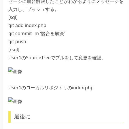
セージに競合解決したことがわかるようにメッセージを
入力し、プッシュする。
[sql]
git add index.php
git commit -m ‘競合を解決’
git push
[/sql]
User1のSourceTreeでプルをして変更を確認。
User1のローカルリポジトリのindex.php
最後に