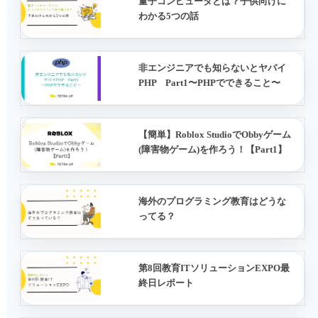
量子コンピュータとは？子供向けに
わかる5つの話
非エンジニアでも知らないとヤバイ
PHP Part1〜PHPでできること〜
【簡単】Roblox StudioでObbyゲーム
(障害物ゲーム)を作ろう！【Part1】
海外のプログラミング教育はどうな
ってる？
第8回教育ITソリューションEXPO最
終日レポート