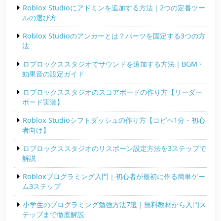
Roblox Studioにアドミンを追加する方法｜2つの定番ツー
ルの選び方
Roblox Studioのアンカーとは？パーツを固定する3つの方
法
ロブロックススタジオでサウンドを追加する方法｜BGM・
効果音の設定ガイド
ロブロックススタジオのスコアボードの作り方【リーダー
ボード実装】
Roblox Studioシフトダッシュの作り方【コピペ1分・初心
者向け】
ロブロックススタジオのリスポーン設定方法を3ステップで
解説
Robloxプログラミング入門｜初心者が最初に作る簡単ゲー
ム3ステップ
小学生のプログラミング勉強方法7選｜無料教材から入門ス
テップまで徹底解説