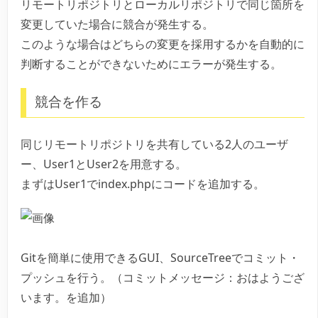
リモートリポジトリとローカルリポジトリで同じ箇所を
変更していた場合に競合が発生する。
このような場合はどちらの変更を採用するかを自動的に
判断することができないためにエラーが発生する。
競合を作る
同じリモートリポジトリを共有している2人のユーザ
ー、User1とUser2を用意する。
まずはUser1でindex.phpにコードを追加する。
Gitを簡単に使用できるGUI、SourceTreeでコミット・
プッシュを行う。（コミットメッセージ：おはようござ
います。を追加）