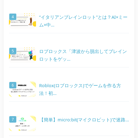
“イタリアンブレインロット”とは？AI×ミー
ム×中…
ロブロックス「津波から脱出してブレイン
ロットをゲッ…
Roblox(ロブロックス)でゲームを作る方
法！初…
【簡単】micro:bit(マイクロビット)で迷路…