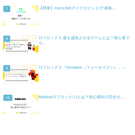
【簡単】micro:bit(マイクロビット)で迷路…
ロブロックス 庭を成長させるゲームとは？初心者で
も…
ロブロックス「Forsaken（フォーセイクン）」…
Roblox(ロブロックス)とは？初心者向け完全ガ…