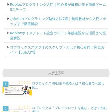
Robloxプログラミング入門｜初心者が最初に作る簡単ゲーム
3ステップ
小学生のプログラミング勉強方法7選｜無料教材から入門ステ
ップまで徹底解説
Robloxボイスチャット設定ガイド｜年齢確認から活用まで完
全解説
ロブロックススタジオのスクリプトとは？初心者向け完全ガ
イド【Lua入門】
人気記事
ロブロックス 99日生き残るとは？初心者でも楽し
め…
ロブロックス「ブレインロットを盗む」とは？初心
者で…