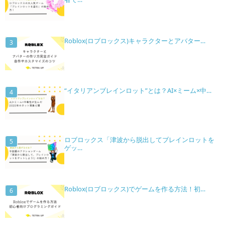
Roblox(ロブロックス)キャラクターとアバター…
“イタリアンブレインロット”とは？AI×ミーム×中…
ロブロックス「津波から脱出してブレインロットを
ゲッ…
Roblox(ロブロックス)でゲームを作る方法！初…