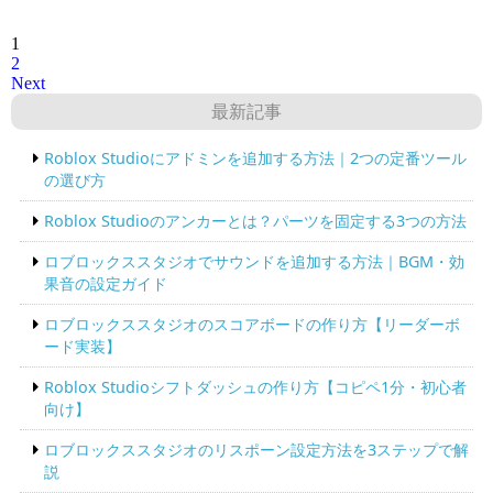
1
2
Next
最新記事
Roblox Studioにアドミンを追加する方法｜2つの定番ツール
の選び方
Roblox Studioのアンカーとは？パーツを固定する3つの方法
ロブロックススタジオでサウンドを追加する方法｜BGM・効
果音の設定ガイド
ロブロックススタジオのスコアボードの作り方【リーダーボ
ード実装】
Roblox Studioシフトダッシュの作り方【コピペ1分・初心者
向け】
ロブロックススタジオのリスポーン設定方法を3ステップで解
説