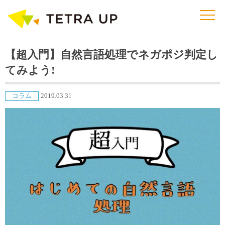
【超入門】自然言語処理でネガポジ判定し
てみよう!
コラム
2019.03.31