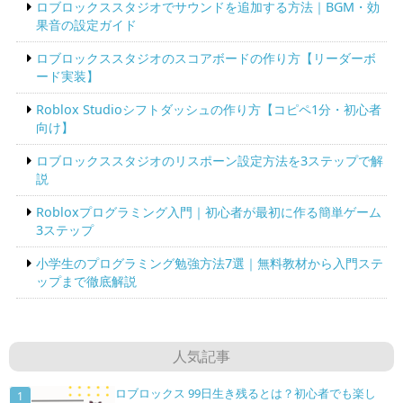
ロブロックススタジオでサウンドを追加する方法｜BGM・効
果音の設定ガイド
ロブロックススタジオのスコアボードの作り方【リーダーボ
ード実装】
Roblox Studioシフトダッシュの作り方【コピペ1分・初心者
向け】
ロブロックススタジオのリスポーン設定方法を3ステップで解
説
Robloxプログラミング入門｜初心者が最初に作る簡単ゲーム
3ステップ
小学生のプログラミング勉強方法7選｜無料教材から入門ステ
ップまで徹底解説
人気記事
ロブロックス 99日生き残るとは？初心者でも楽し