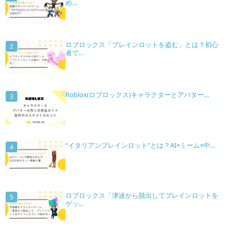
め…
ロブロックス「ブレインロットを盗む」とは？初心
者で…
Roblox(ロブロックス)キャラクターとアバター…
“イタリアンブレインロット”とは？AI×ミーム×中…
ロブロックス「津波から脱出してブレインロットを
ゲッ…