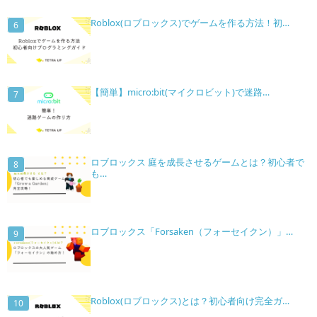
Roblox(ロブロックス)でゲームを作る方法！初…
【簡単】micro:bit(マイクロビット)で迷路…
ロブロックス 庭を成長させるゲームとは？初心者で
も…
ロブロックス「Forsaken（フォーセイクン）」…
Roblox(ロブロックス)とは？初心者向け完全ガ…