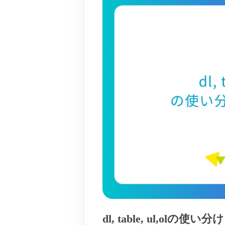
dl, table, ul,olの使