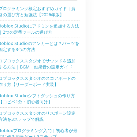
プログラミング検定おすすめガイド｜資
格の選び方と勉強法【2026年版】
Roblox Studioにアドミンを追加する方法
｜2つの定番ツールの選び方
Roblox Studioのアンカーとは？パーツを
固定する3つの方法
ロブロックススタジオでサウンドを追加
する方法｜BGM・効果音の設定ガイド
ロブロックススタジオのスコアボードの
作り方【リーダーボード実装】
Roblox Studioシフトダッシュの作り方
【コピペ1分・初心者向け】
ロブロックススタジオのリスポーン設定
方法を3ステップで解説
Robloxプログラミング入門｜初心者が最
初に作る簡単ゲーム3ステップ