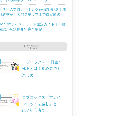
小学生のプログラミング勉強方法7選｜無
料教材から入門ステップまで徹底解説
Robloxボイスチャット設定ガイド｜年齢
確認から活用まで完全解説
人気記事
ロブロックス 99日生き
残るとは？初心者でも
楽しめ…
ロブロックス「ブレイ
ンロットを盗む」と
は？初心者で…