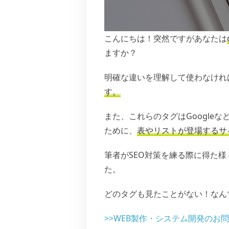
こんにちは！突然ですがあなたは
ますか？
明確な違いを理解して使わなけれ
す。
また、これらのタグはGoogle
ために、
表やリストが登場するサ
筆者がSEO対策を練る際に得た
た。
どのタグも見たことがない！なん
>>WEB製作・システム開発のお