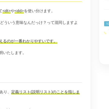
て
<dt>
や
<dd>
を使い分けます。
、どういう意味なんだっけ？って混同しますよ
えるのが一番わかりやすいです。
明いたします。
あり、
定義リスト(説明リスト)のことを指しま