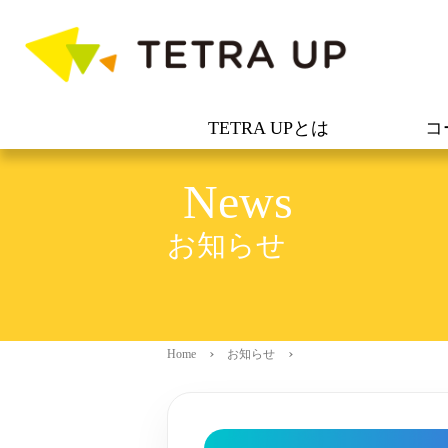
TETRA UPとは
コ
News
お知らせ
Home
お知らせ