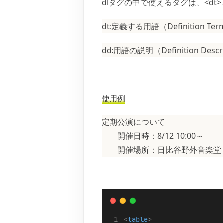
dlタグの中で使えるタグは、<dt>
dt:定義する用語（Definition Te
dd:用語の説明（Definition Descr
使用例
定期公演について
開催日時：8/12 10:00～
開催場所：日比谷野外音楽堂
<
table
>