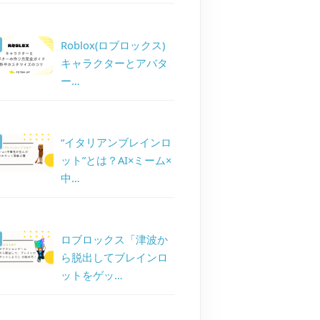
Roblox(ロブロックス)
キャラクターとアバタ
ー…
“イタリアンブレインロ
ット”とは？AI×ミーム×
中…
ロブロックス「津波か
ら脱出してブレインロ
ットをゲッ…