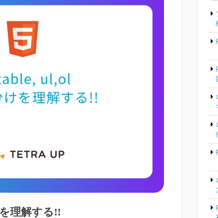
い分けを理解する!!