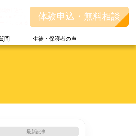
体験申込で
体験申込・無料相談
mazonギフト
ードもらえる
質問
生徒・保護者の声
最新記事