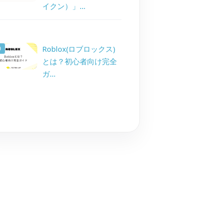
イクン）」…
Roblox(ロブロックス)
とは？初心者向け完全
ガ…