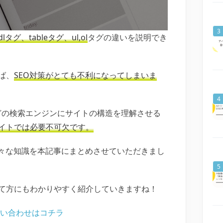
dlタグ、tableタグ、ul,ol
タグの違いを説明でき
ば、
SEO対策がとても不利になってしまいま
などの検索エンジンにサイトの構造を理解させる
イトでは必要不可欠です。
様々な知識を本記事にまとめさせていただきまし
て方にもわかりやすく紹介していきますね！
問い合わせはコチラ