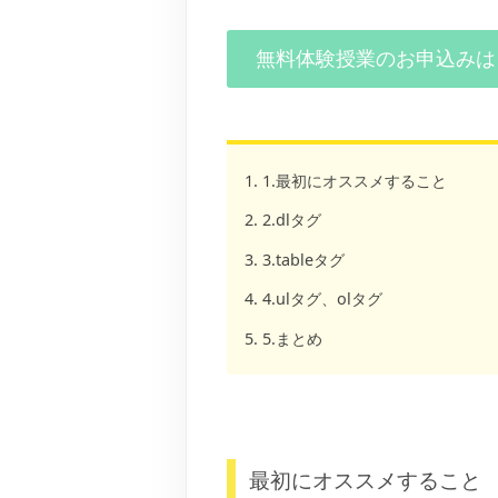
無料体験授業のお申込みは
1.最初にオススメすること
2.dlタグ
3.tableタグ
4.ulタグ、olタグ
5.まとめ
最初にオススメすること