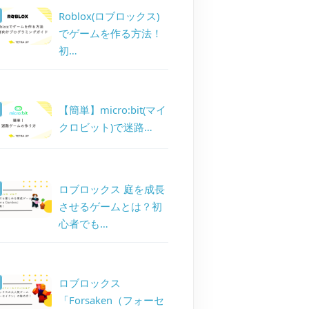
Roblox(ロブロックス)
でゲームを作る方法！
初…
【簡単】micro:bit(マイ
クロビット)で迷路…
ロブロックス 庭を成長
させるゲームとは？初
心者でも…
ロブロックス
「Forsaken（フォーセ