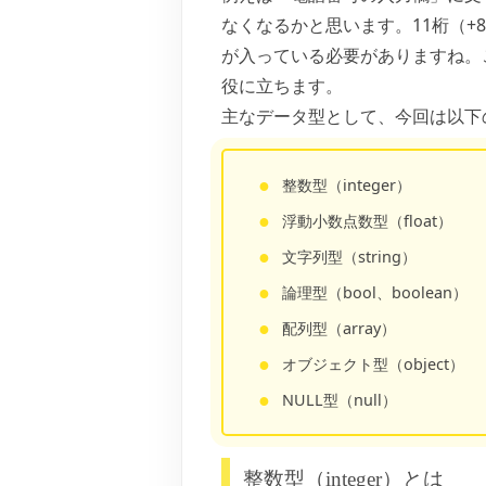
なくなるかと思います。11桁（+
が入っている必要がありますね。
役に立ちます。
主なデータ型として、今回は以下
整数型（integer）
浮動小数点数型（float）
文字列型（string）
論理型（bool、boolean）
配列型（array）
オブジェクト型（object）
NULL型（null）
整数型（integer）とは