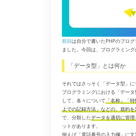
前回
は自分で書いたPHPのプロ
ました。今回は、プログラミング
「データ型」とは何か
それではさっそく「データ型」に
プログラミングにおける「データ
して、各々について
「名称」「特
上での記録方法」などの、規約を
で、分類した
データを適切に管理
ットがあります。
例えば「電話番号の入力欄」に文