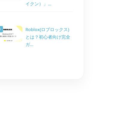
イクン）」…
Roblox(ロブロックス)
とは？初心者向け完全
ガ…