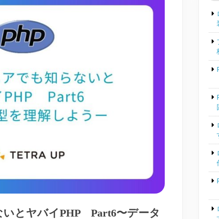
とヤバイPHP Part6〜データ