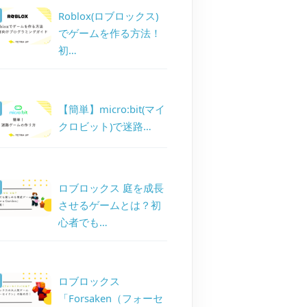
Roblox(ロブロックス)
でゲームを作る方法！
初…
【簡単】micro:bit(マイ
クロビット)で迷路…
ロブロックス 庭を成長
させるゲームとは？初
心者でも…
ロブロックス
「Forsaken（フォーセ