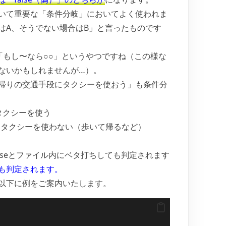
いて重要な「条件分岐」においてよく使われま
はA、そうでない場合はB」と言ったものです
「もし〜なら○○」というやつですね（この様な
ないかもしれませんが…）。
帰りの交通手段にタクシーを使おう」も条件分
 タクシーを使う
い）→タクシーを使わない（歩いて帰るなど）
falseとファイル内にベタ打ちしても判定されます
も判定されます。
以下に例をご案内いたします。