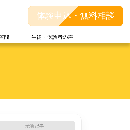
体験申込で
体験申込・無料相談
mazonギフト
ードもらえる
質問
生徒・保護者の声
最新記事