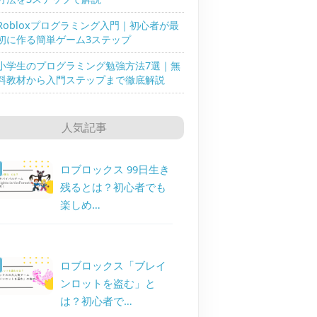
Robloxプログラミング入門｜初心者が最
初に作る簡単ゲーム3ステップ
小学生のプログラミング勉強方法7選｜無
料教材から入門ステップまで徹底解説
人気記事
ロブロックス 99日生き
残るとは？初心者でも
楽しめ…
ロブロックス「ブレイ
ンロットを盗む」と
は？初心者で…