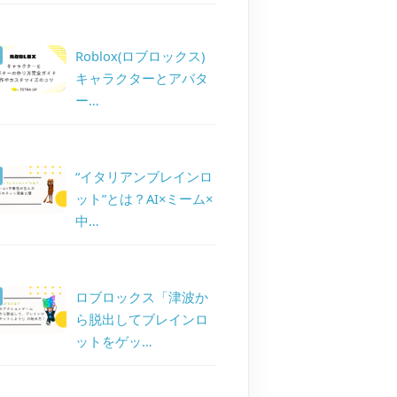
Roblox(ロブロックス)
キャラクターとアバタ
ー…
“イタリアンブレインロ
ット”とは？AI×ミーム×
中…
ロブロックス「津波か
ら脱出してブレインロ
ットをゲッ…