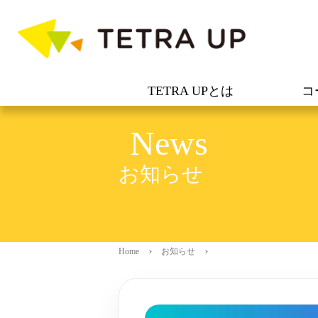
TETRA UPとは
コ
News
お知らせ
Home
お知らせ