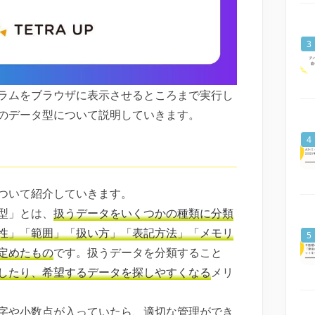
グラムをブラウザに表示させるところまで実行し
のデータ型について説明していきます。
ついて紹介していきます。
型」とは、
扱うデータをいくつかの種類に分類
性」「範囲」「扱い方」「表記方法」「メモリ
定めたもの
です。扱うデータを分類すること
したり、希望するデータを探しやすくなる
メリ
字や小数点が入っていたら、適切な管理ができ