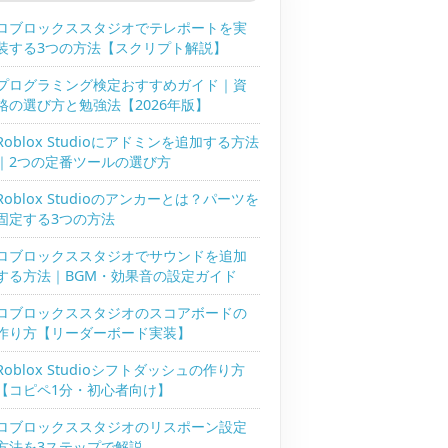
ロブロックススタジオでテレポートを実
装する3つの方法【スクリプト解説】
プログラミング検定おすすめガイド｜資
格の選び方と勉強法【2026年版】
Roblox Studioにアドミンを追加する方法
｜2つの定番ツールの選び方
Roblox Studioのアンカーとは？パーツを
固定する3つの方法
ロブロックススタジオでサウンドを追加
する方法｜BGM・効果音の設定ガイド
ロブロックススタジオのスコアボードの
作り方【リーダーボード実装】
Roblox Studioシフトダッシュの作り方
【コピペ1分・初心者向け】
ロブロックススタジオのリスポーン設定
方法を3ステップで解説