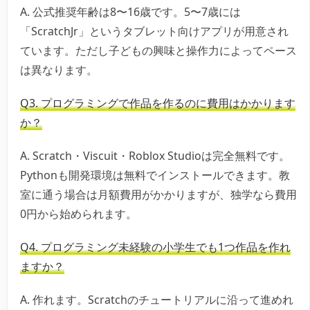
A. 公式推奨年齢は8〜16歳です。5〜7歳には
「ScratchJr」というタブレット向けアプリが用意され
ています。ただし子どもの興味と操作力によってペース
は異なります。
Q3. プログラミングで作品を作るのに費用はかかります
か？
A. Scratch・Viscuit・Roblox Studioは完全無料です。
Pythonも開発環境は無料でインストールできます。教
室に通う場合は月額費用がかかりますが、独学なら費用
0円から始められます。
Q4. プログラミング未経験の小学生でも1つ作品を作れ
ますか？
A. 作れます。Scratchのチュートリアルに沿って進めれ