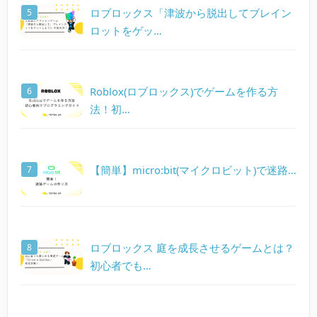
ロブロックス「津波から脱出してブレイン
ロットをゲッ…
Roblox(ロブロックス)でゲームを作る方
法！初…
【簡単】micro:bit(マイクロビット)で迷路…
ロブロックス 庭を成長させるゲームとは？
初心者でも…