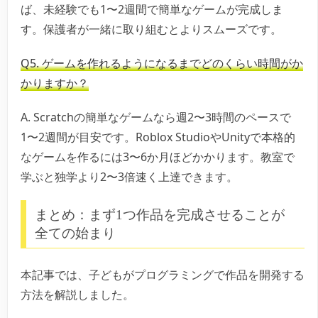
ば、未経験でも1〜2週間で簡単なゲームが完成しま
す。保護者が一緒に取り組むとよりスムーズです。
Q5. ゲームを作れるようになるまでどのくらい時間がか
かりますか？
A. Scratchの簡単なゲームなら週2〜3時間のペースで
1〜2週間が目安です。Roblox StudioやUnityで本格的
なゲームを作るには3〜6か月ほどかかります。教室で
学ぶと独学より2〜3倍速く上達できます。
まとめ：まず1つ作品を完成させることが
全ての始まり
本記事では、子どもがプログラミングで作品を開発する
方法を解説しました。