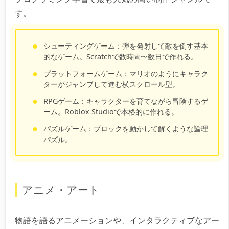
す。
シューティングゲーム：
弾を発射して敵を倒す基本
的なゲーム。Scratchで数時間〜数日で作れる。
プラットフォームゲーム：
マリオのようにキャラク
ターがジャンプして進む横スクロール型。
RPGゲーム：
キャラクターを育てながら冒険するゲ
ーム。Roblox Studioで本格的に作れる。
パズルゲーム：
ブロックを動かして解くような論理
パズル。
アニメ・アート
物語を語るアニメーションや、インタラクティブなアー