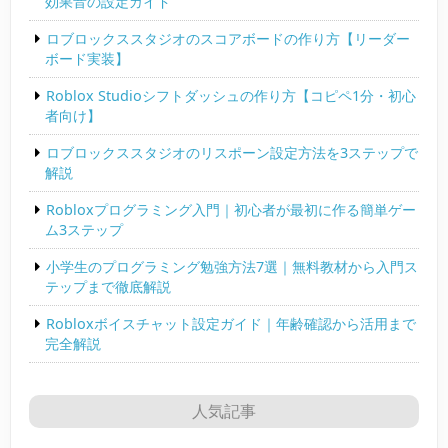
効果音の設定ガイド
ロブロックススタジオのスコアボードの作り方【リーダー
ボード実装】
Roblox Studioシフトダッシュの作り方【コピペ1分・初心
者向け】
ロブロックススタジオのリスポーン設定方法を3ステップで
解説
Robloxプログラミング入門｜初心者が最初に作る簡単ゲー
ム3ステップ
小学生のプログラミング勉強方法7選｜無料教材から入門ス
テップまで徹底解説
Robloxボイスチャット設定ガイド｜年齢確認から活用まで
完全解説
人気記事