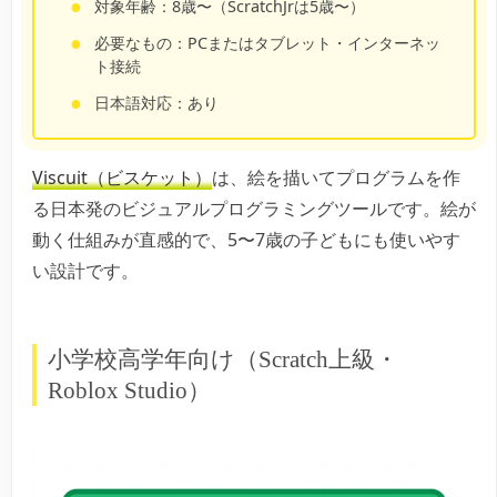
対象年齢：8歳〜（ScratchJrは5歳〜）
必要なもの：PCまたはタブレット・インターネッ
ト接続
日本語対応：あり
Viscuit（ビスケット）
は、絵を描いてプログラムを作
る日本発のビジュアルプログラミングツールです。絵が
動く仕組みが直感的で、5〜7歳の子どもにも使いやす
い設計です。
小学校高学年向け（Scratch上級・
Roblox Studio）