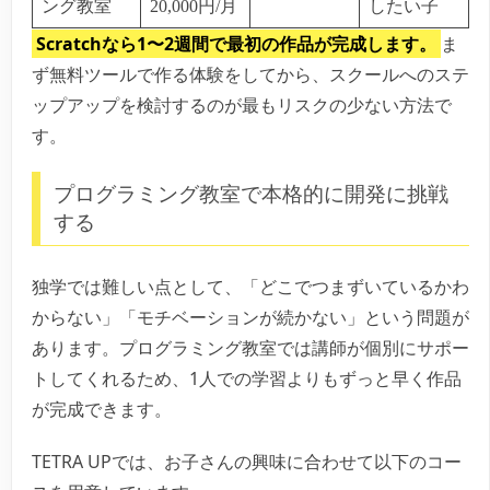
ング教室
20,000円/月
したい子
Scratchなら1〜2週間で最初の作品が完成します。
ま
ず無料ツールで作る体験をしてから、スクールへのステ
ップアップを検討するのが最もリスクの少ない方法で
す。
プログラミング教室で本格的に開発に挑戦
する
独学では難しい点として、「どこでつまずいているかわ
からない」「モチベーションが続かない」という問題が
あります。プログラミング教室では講師が個別にサポー
トしてくれるため、1人での学習よりもずっと早く作品
が完成できます。
TETRA UPでは、お子さんの興味に合わせて以下のコー