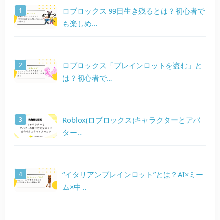
ロブロックス 99日生き残るとは？初心者で
も楽しめ…
ロブロックス「ブレインロットを盗む」と
は？初心者で…
Roblox(ロブロックス)キャラクターとアバ
ター…
“イタリアンブレインロット”とは？AI×ミー
ム×中…