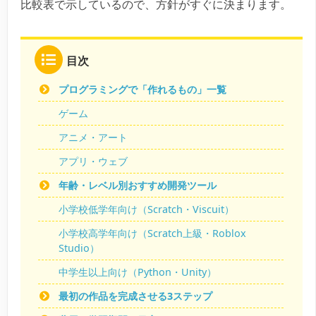
比較表で示しているので、方針がすぐに決まります。
目次
プログラミングで「作れるもの」一覧
ゲーム
アニメ・アート
アプリ・ウェブ
年齢・レベル別おすすめ開発ツール
小学校低学年向け（Scratch・Viscuit）
小学校高学年向け（Scratch上級・Roblox
Studio）
中学生以上向け（Python・Unity）
最初の作品を完成させる3ステップ