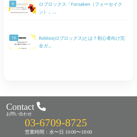
ロブロックス「Forsaken（フォーセイク
ン）」…
Roblox(ロブロックス)とは？初心者向け完
全ガ…
Contact
お問い合わせ
03-6709-8725
営業時間：水〜日 10:00〜18:00