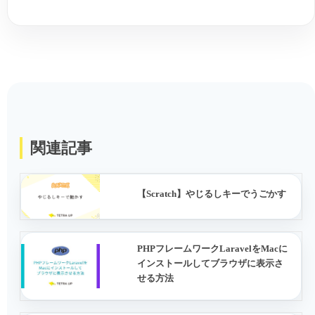
関連記事
【Scratch】やじるしキーでうごかす
PHPフレームワークLaravelをMacに
インストールしてブラウザに表示さ
せる方法