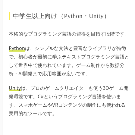
中学生以上向け（Python・Unity）
本格的なプログラミング言語の習得を目指す段階です。
Python
は、シンプルな文法と豊富なライブラリが特徴
で、初心者が最初に学ぶテキストプログラミング言語と
して世界中で使われています。ゲーム制作から数据分
析・AI開発まで応用範囲が広いです。
Unity
は、プロのゲームクリエイターも使う3Dゲーム開
発環境です。C#というプログラミング言語を使いま
す。スマホゲームやVRコンテンツの制作にも使われる
実用的なツールです。