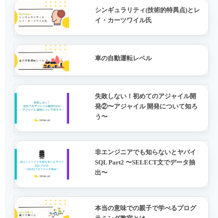
シンギュラリティ(技術的特異点)とレ
イ・カーツワイル氏
車の自動運転レベル
失敗しない！初めてのアジャイル開
発②〜アジャイル 開発について知ろ
う〜
非エンジニアでも知らないとヤバイ
SQL Part2 〜SELECT文でデータ抽
出〜
本当の意味での親子で学べるプログ