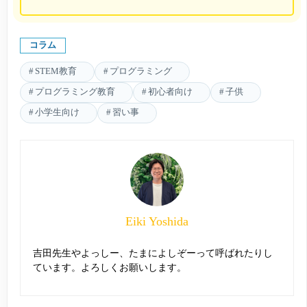
コラム
STEM教育
プログラミング
プログラミング教育
初心者向け
子供
小学生向け
習い事
Eiki Yoshida
吉田先生やよっしー、たまによしぞーって呼ばれたりし
ています。よろしくお願いします。