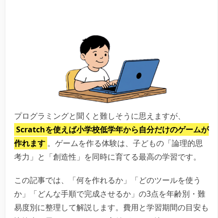
プログラミングと聞くと難しそうに思えますが、
Scratchを使えば小学校低学年から自分だけのゲームが
作れます
。ゲームを作る体験は、子どもの「論理的思
考力」と「創造性」を同時に育てる最高の学習です。
この記事では、「何を作れるか」「どのツールを使う
か」「どんな手順で完成させるか」の3点を年齢別・難
易度別に整理して解説します。費用と学習期間の目安も