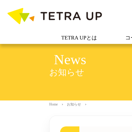
TETRA UPとは
コ
News
お知らせ
Home
お知らせ