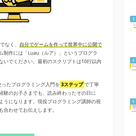
けでなく、
自分でゲームを作って世界中に公開で
ム制作には「Luau（ルア）」というプログラ
ないでください。最初のスクリプトは10行以内
ioを使ったプログラミング入門を
3ステップ
で丁寧
経験のお子さまでも、読み終わったその日に
ようになります。現役プログラミング講師の視
も合わせてお伝えします。