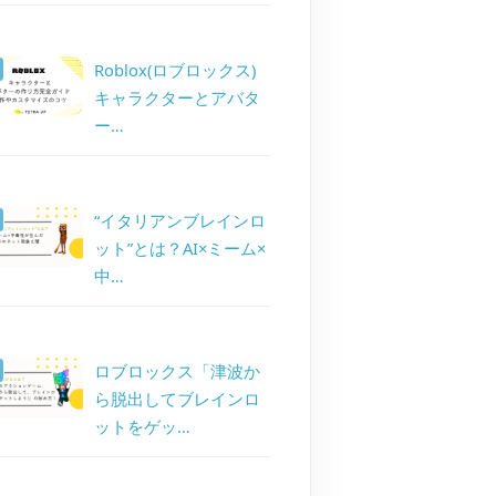
Roblox(ロブロックス)
キャラクターとアバタ
ー…
“イタリアンブレインロ
ット”とは？AI×ミーム×
中…
ロブロックス「津波か
ら脱出してブレインロ
ットをゲッ…