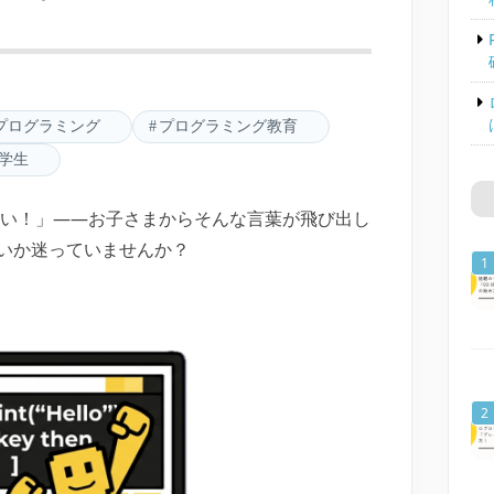
プログラミング
プログラミング教育
学生
りたい！」——お子さまからそんな言葉が飛び出し
いか迷っていませんか？