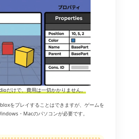
tudioだけで、費用は一切かかりません。
bloxをプレイすることはできますが、ゲームを
oはWindows・Macのパソコンが必要です。