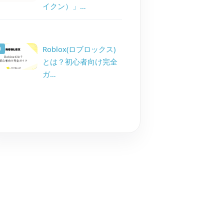
イクン）」…
Roblox(ロブロックス)
とは？初心者向け完全
ガ…