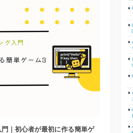
グ入門｜初心者が最初に作る簡単ゲ