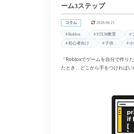
ーム3ステップ
コラム
2026.06.21
Roblox
STEM教育
初心者向け
子供
小
「Robloxでゲームを自分で作
たとき、どこから手をつければい