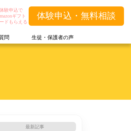
体験申込で
体験申込・無料相談
mazonギフト
ードもらえる
質問
生徒・保護者の声
最新記事