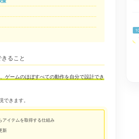
決策
でできること
ぶと、ゲームのほぼすべての動作を自分で設計でき
現できます。
らアイテムを取得する仕組み
更新