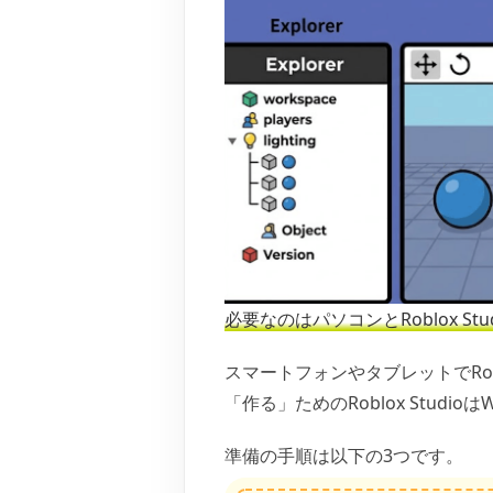
必要なのはパソコンとRoblox S
スマートフォンやタブレットでRo
「作る」ためのRoblox Studi
準備の手順は以下の3つです。