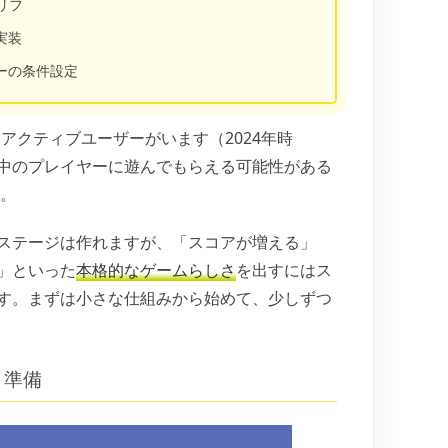
リフ
実装
ーの条件設定
アクティブユーザーがいます（2024年時
中のプレイヤーに遊んでもらえる可能性がある
す。
ステージは作れますが、「スコアが増える」
」といった
本格的なゲームらしさ
を出すにはス
す。まずは小さな仕組みから始めて、少しずつ
と準備