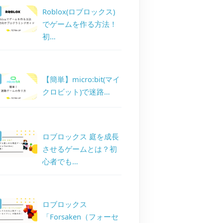
Roblox(ロブロックス)
でゲームを作る方法！
初…
【簡単】micro:bit(マイ
クロビット)で迷路…
ロブロックス 庭を成長
させるゲームとは？初
心者でも…
ロブロックス
「Forsaken（フォーセ