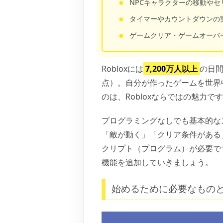
NPCキャラクターの移動やセ
タイマーやカウントダウンの
ゲームクリア・ゲームオーバ
Robloxには
7,200万人以上
の日間
点）。自分が作ったゲームを世界
のは、Robloxならではの魅力で
プログラミングなしでも基本的な
「敵が動く」「クリア条件がある
クリプト（プログラム）が必要で
機能を追加していきましょう。
始めるために必要なもの