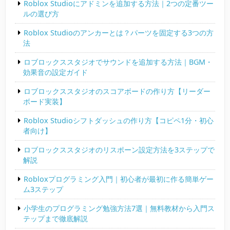
Roblox Studioにアドミンを追加する方法｜2つの定番ツー
ルの選び方
Roblox Studioのアンカーとは？パーツを固定する3つの方
法
ロブロックススタジオでサウンドを追加する方法｜BGM・
効果音の設定ガイド
ロブロックススタジオのスコアボードの作り方【リーダー
ボード実装】
Roblox Studioシフトダッシュの作り方【コピペ1分・初心
者向け】
ロブロックススタジオのリスポーン設定方法を3ステップで
解説
Robloxプログラミング入門｜初心者が最初に作る簡単ゲー
ム3ステップ
小学生のプログラミング勉強方法7選｜無料教材から入門ス
テップまで徹底解説