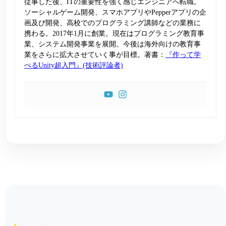
従事した後、ITの重要性を強く感じエンジニアへ転職。
ソーシャルゲーム開発、スマホアプリやPepperアプリの企
画及び開発、高校でのプログラミング講師などの業務に
携わる。2017年1月に創業。現在はプログラミング教育事
業、システム開発事業を展開。今後は海外向けの教育事
業をさらに拡大させていく事が目標。著書：
『作って学
べるUnity超入門』(技術評論者)