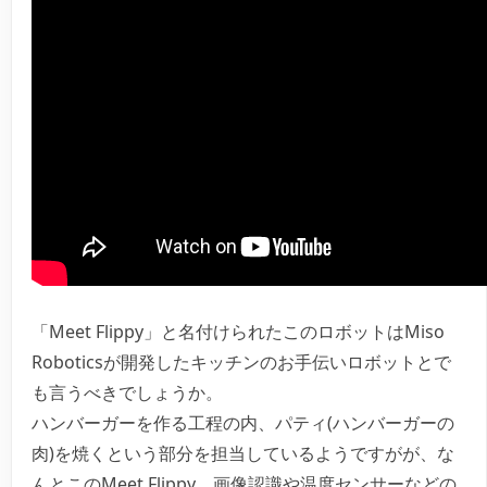
「Meet Flippy」と名付けられたこのロボットはMiso
Roboticsが開発したキッチンのお手伝いロボットとで
も言うべきでしょうか。
ハンバーガーを作る工程の内、パティ(ハンバーガーの
肉)を焼くという部分を担当しているようですがが、な
んとこのMeet Flippy、画像認識や温度センサーなどの