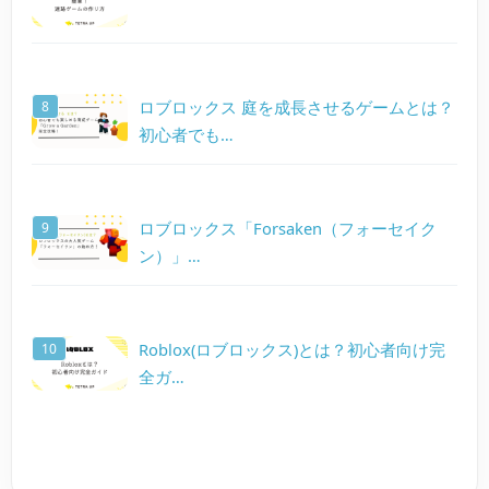
ロブロックス 庭を成長させるゲームとは？
初心者でも…
ロブロックス「Forsaken（フォーセイク
ン）」…
Roblox(ロブロックス)とは？初心者向け完
全ガ…