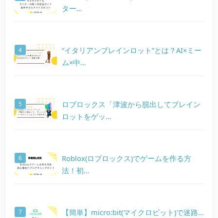
ター…
“イタリアンブレインロット”とは？AI×ミー
ム×中…
ロブロックス「津波から脱出してブレイン
ロットをゲッ…
Roblox(ロブロックス)でゲームを作る方
法！初…
【簡単】micro:bit(マイクロビット)で迷路…