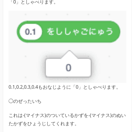
「0」としゃべります。
0.1,0.2,0.3,0.4もおなじように「0」としゃべります。
◯のぜったいち
これは-(マイナス)のついているかずを-(マイナス)のぬい
たかずをひょうじしてくれます。