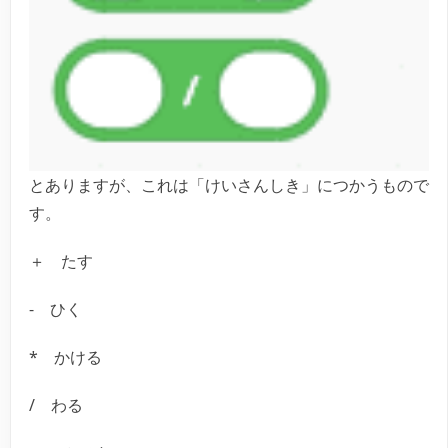
とありますが、これは「けいさんしき」につかうもので
す。
＋ たす
- ひく
* かける
/ わる