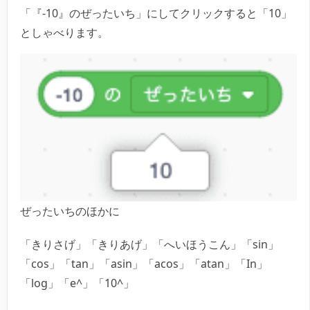
「『-10』のぜったいち」にしてクリックすると「10」
としゃべります。
ぜったいちのほかに
「きりさげ」「きりあげ」「へいほうこん」「sin」
「cos」「tan」「asin」「acos」「atan」「In」
「log」「e^」「10^」