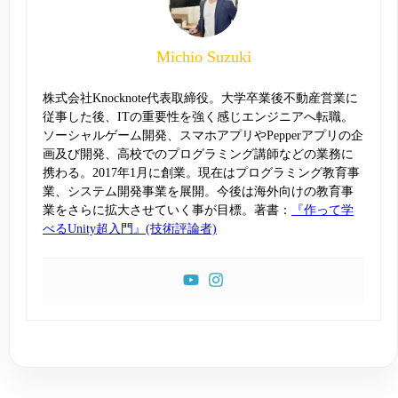
Michio Suzuki
株式会社Knocknote代表取締役。大学卒業後不動産営業に
従事した後、ITの重要性を強く感じエンジニアへ転職。
ソーシャルゲーム開発、スマホアプリやPepperアプリの企
画及び開発、高校でのプログラミング講師などの業務に
携わる。2017年1月に創業。現在はプログラミング教育事
業、システム開発事業を展開。今後は海外向けの教育事
業をさらに拡大させていく事が目標。著書：
『作って学
べるUnity超入門』(技術評論者)