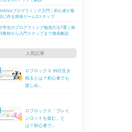
Robloxプログラミング入門｜初心者が最
初に作る簡単ゲーム3ステップ
小学生のプログラミング勉強方法7選｜無
料教材から入門ステップまで徹底解説
人気記事
ロブロックス 99日生き
残るとは？初心者でも
楽しめ…
ロブロックス「ブレイ
ンロットを盗む」と
は？初心者で…