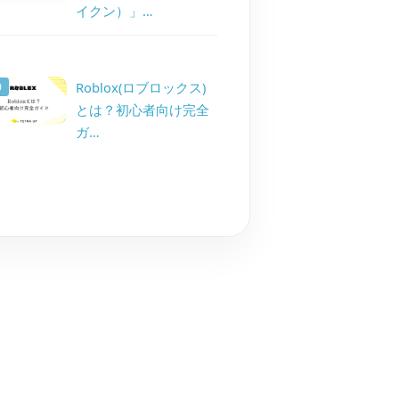
イクン）」…
Roblox(ロブロックス)
とは？初心者向け完全
ガ…