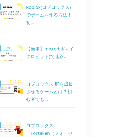
Roblox(ロブロックス)
でゲームを作る方法！
初…
【簡単】micro:bit(マイ
クロビット)で迷路…
ロブロックス 庭を成長
させるゲームとは？初
心者でも…
ロブロックス
「Forsaken（フォーセ