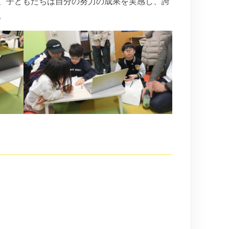
、子どもたちは自分の努力の成果を実感し、誇
。