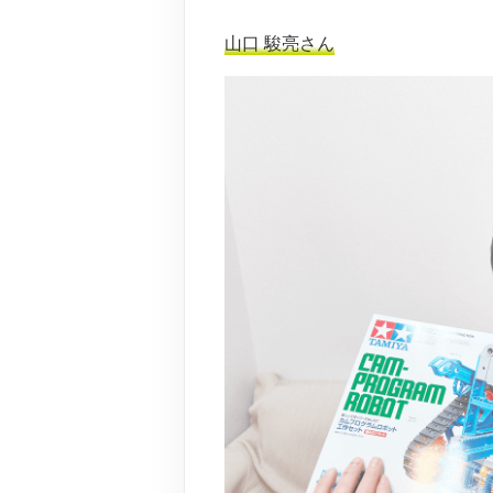
山口 駿亮さん