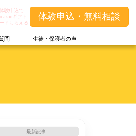
体験申込で
体験申込・無料相談
mazonギフト
ードもらえる
質問
生徒・保護者の声
最新記事