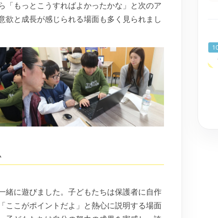
ら「もっとこうすればよかったかな」と次のア
意欲と成長が感じられる場面も多く見られまし
ム
一緒に遊びました。子どもたちは保護者に自作
「ここがポイントだよ」と熱心に説明する場面