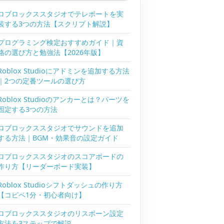
ロブロックススタジオでテレポートを実
装する3つの方法【スクリプト解説】
プログラミング検定おすすめガイド｜資
格の選び方と勉強法【2026年版】
Roblox Studioにアドミンを追加する方法
｜2つの定番ツールの選び方
Roblox Studioのアンカーとは？パーツを
固定する3つの方法
ロブロックススタジオでサウンドを追加
する方法｜BGM・効果音の設定ガイド
ロブロックススタジオのスコアボードの
作り方【リーダーボード実装】
Roblox Studioシフトダッシュの作り方
【コピペ1分・初心者向け】
ロブロックススタジオのリスポーン設定
方法を3ステップで解説