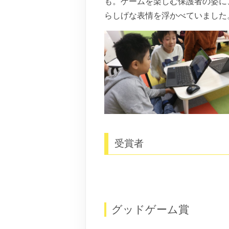
も。ゲームを楽しむ保護者の姿に
らしげな表情を浮かべていました
受賞者
グッドゲーム賞