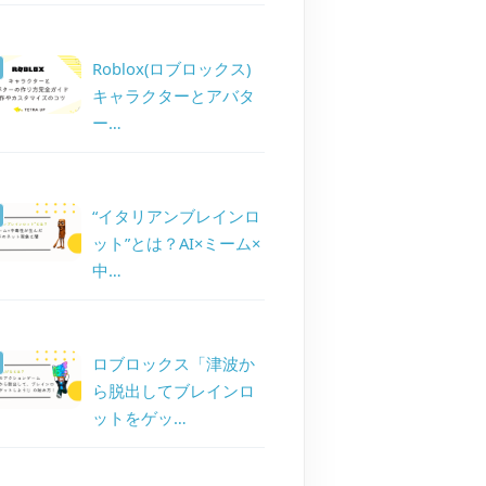
Roblox(ロブロックス)
キャラクターとアバタ
ー…
“イタリアンブレインロ
ット”とは？AI×ミーム×
中…
ロブロックス「津波か
ら脱出してブレインロ
ットをゲッ…