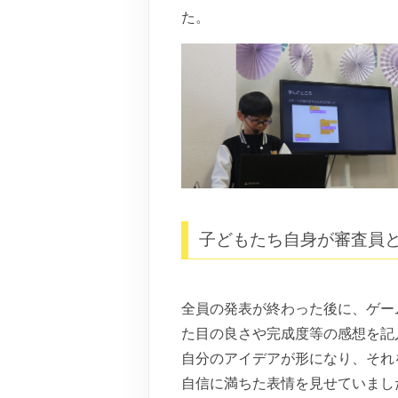
た。
子どもたち自身が審査員
全員の発表が終わった後に、ゲー
た目の良さや完成度等の感想を記
自分のアイデアが形になり、それ
自信に満ちた表情を見せていまし