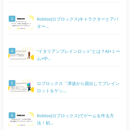
Roblox(ロブロックス)キャラクターとアバ
ター…
“イタリアンブレインロット”とは？AI×ミー
ム×中…
ロブロックス「津波から脱出してブレイン
ロットをゲッ…
Roblox(ロブロックス)でゲームを作る方
法！初…