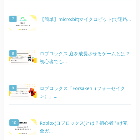
【簡単】micro:bit(マイクロビット)で迷路…
ロブロックス 庭を成長させるゲームとは？
初心者でも…
ロブロックス「Forsaken（フォーセイク
ン）」…
Roblox(ロブロックス)とは？初心者向け完
全ガ…