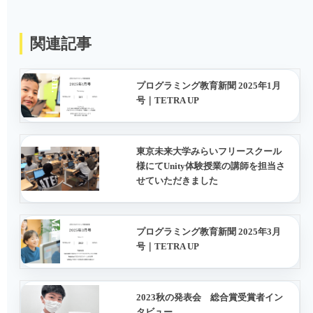
関連記事
プログラミング教育新聞 2025年1月
号｜TETRA UP
東京未来大学みらいフリースクール
様にてUnity体験授業の講師を担当さ
せていただきました
プログラミング教育新聞 2025年3月
号｜TETRA UP
2023秋の発表会 総合賞受賞者イン
タビュー