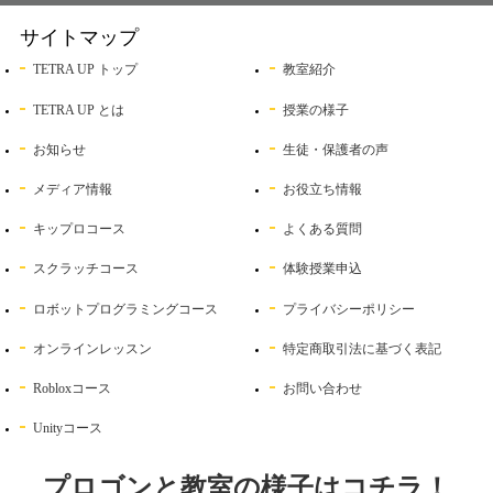
サイトマップ
TETRA UP トップ
教室紹介
TETRA UP とは
授業の様子
お知らせ
生徒・保護者の声
メディア情報
お役立ち情報
キップロコース
よくある質問
スクラッチコース
体験授業申込
ロボットプログラミングコース
プライバシーポリシー
オンラインレッスン
特定商取引法に基づく表記
Robloxコース
お問い合わせ
Unityコース
プロゴンと教室の様子はコチラ！