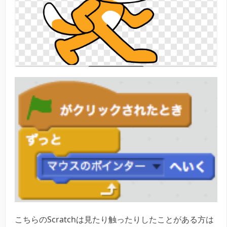
こちらのScratchは見たり触ったりしたことがある方は