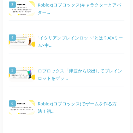
Roblox(ロブロックス)キャラクターとアバ
ター…
“イタリアンブレインロット”とは？AI×ミー
ム×中…
ロブロックス「津波から脱出してブレイン
ロットをゲッ…
Roblox(ロブロックス)でゲームを作る方
法！初…