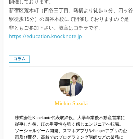
開催しております。
新宿区荒木町（四谷三丁目、曙橋より徒歩５分、四ッ谷
駅徒歩15分）の四谷本校にて開催しておりますので是
非ともご参加下さい。教室はコチラです。
https://education.knocknote.jp
コラム
Michio Suzuki
株式会社Knocknote代表取締役。大学卒業後不動産営業に
従事した後、ITの重要性を強く感じエンジニアへ転職。
ソーシャルゲーム開発、スマホアプリやPepperアプリの企
画及び開発、高校でのプログラミング講師などの業務に