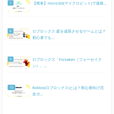
【簡単】micro:bit(マイクロビット)で迷路…
ロブロックス 庭を成長させるゲームとは？
初心者でも…
ロブロックス「Forsaken（フォーセイク
ン）」…
Roblox(ロブロックス)とは？初心者向け完
全ガ…