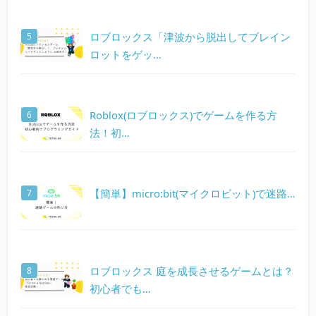
ロブロックス「津波から脱出してブレイン
ロットをゲッ…
Roblox(ロブロックス)でゲームを作る方
法！初…
【簡単】micro:bit(マイクロビット)で迷路…
ロブロックス 庭を成長させるゲームとは？
初心者でも…