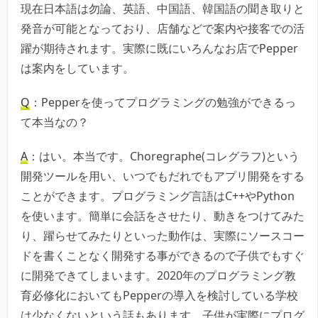
現在日本語は勿論、英語、中国語、韓国語の聞き取りと
発音が可能となっており、店舗などで案内や接客での活
躍が期待されます。実際に既にいろんなお店でPepper
は案内をしています。
Q
：Pepperを使ってプログラミングの勉強ができるっ
て本当なの？
A
：はい。本当です。Choregraphe(コレグラフ)という
開発ツールを用い、いつでもだれでもアプリ開発をする
ことができます。プログラミング言語はC++やPython
を使います。簡単に会話をさせたり、動きをつけてみた
り、躍らせてみたりといった動作は、実際にソースコー
ドを書くことなく開発する事ができるので子供でもすぐ
に開発できてしまいます。2020年のプログラミング教
育必修化においてもPepperの導入を検討している学校
は少なくないという話もあります。子供が実際にプログ