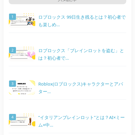
ロブロックス 99日生き残るとは？初心者で
も楽しめ…
ロブロックス「ブレインロットを盗む」と
は？初心者で…
Roblox(ロブロックス)キャラクターとアバ
ター…
“イタリアンブレインロット”とは？AI×ミー
ム×中…