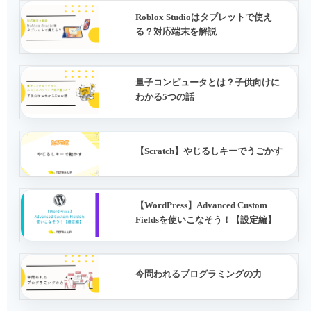
Roblox Studioはタブレットで使え
る？対応端末を解説
量子コンピュータとは？子供向けに
わかる5つの話
【Scratch】やじるしキーでうごかす
【WordPress】Advanced Custom
Fieldsを使いこなそう！【設定編】
今問われるプログラミングの力