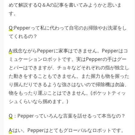
めて解説するQ＆Aの記事を書いてみようかと思いま
す。
Q
:Pepperって私に代わって自宅のお掃除やお洗濯をし
てくれるの？
A
:残念ながらPepperに家事はできません。Pepperはコ
ミュケーションロボットです。実はPepperの手はグー
とパーはできますが、チョキなどそれぞれの指が独立し
た動きをすることもできません。また握力も物を握った
り掴んだりできるような強さはないので掃除機は勿論、
物をもったり運ぶことはできません。(ポケットティッ
シュくらいなら掴めます。)
Q
：Pepperっていろんな言葉を話せるって本当なの？
A
:はい。Pepperはとてもグローバルなロボットです。