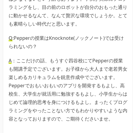
ラミングをし、目の前のロボットが自分のおもった通り
に動かせるなんて、なんて贅沢な環境でしょうか。とて
も素晴らしい時代だと思います。
Q
:Pepperの授業はKnocknote(ノックノート)では受け
られないの？
A
：ここだけの話、もうすぐ四谷校にてPepperの授業
も開講予定でございます。お子様から大人まで老若男女
楽しめるカリキュラムを鋭意作成中でございます。
Pepperでおもいおもいのアプリを開発するもよし、高
校生、大学生が就活用に勉強するもよし、小学生からは
じめて論理的思考を身につけるもよし。まったくプログ
ラミングをやったことない方でもわかりやすいような内
容となっておりますので、ご期待くださいませ。