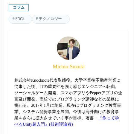
コラム
SDGs
テクノロジー
Michio Suzuki
株式会社Knocknote代表取締役。大学卒業後不動産営業に
従事した後、ITの重要性を強く感じエンジニアへ転職。
ソーシャルゲーム開発、スマホアプリやPepperアプリの企
画及び開発、高校でのプログラミング講師などの業務に
携わる。2017年1月に創業。現在はプログラミング教育事
業、システム開発事業を展開。今後は海外向けの教育事
業をさらに拡大させていく事が目標。著書：
『作って学
べるUnity超入門』(技術評論者)