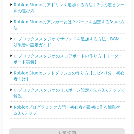
Roblox Studioにアドミンを追加する方法｜2つの定番ツー
ルの選び方
Roblox Studioのアンカーとは？パーツを固定する3つの方
法
ロブロックススタジオでサウンドを追加する方法｜BGM・
効果音の設定ガイド
ロブロックススタジオのスコアボードの作り方【リーダー
ボード実装】
Roblox Studioシフトダッシュの作り方【コピペ1分・初心
者向け】
ロブロックススタジオのリスポーン設定方法を3ステップで
解説
Robloxプログラミング入門｜初心者が最初に作る簡単ゲー
ム3ステップ
人気記事