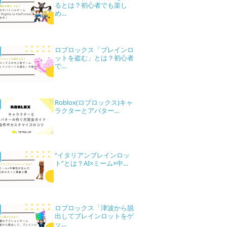
るとは？初心者でも楽し
め…
ロブロックス「ブレインロ
ットを盗む」とは？初心者
で…
Roblox(ロブロックス)キャ
ラクターとアバター…
“イタリアンブレインロッ
ト”とは？AI×ミーム×中…
ロブロックス「津波から脱
出してブレインロットをゲ
ッ…