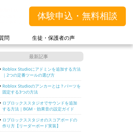
体験申込で
体験申込・無料相談
mazonギフト
ードもらえる
質問
生徒・保護者の声
最新記事
Roblox Studioにアドミンを追加する方法
｜2つの定番ツールの選び方
Roblox Studioのアンカーとは？パーツを
固定する3つの方法
ロブロックススタジオでサウンドを追加
する方法｜BGM・効果音の設定ガイド
ロブロックススタジオのスコアボードの
作り方【リーダーボード実装】