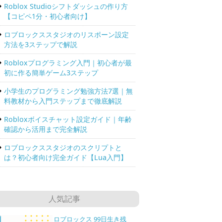
Roblox Studioシフトダッシュの作り方
【コピペ1分・初心者向け】
ロブロックススタジオのリスポーン設定
方法を3ステップで解説
Robloxプログラミング入門｜初心者が最
初に作る簡単ゲーム3ステップ
小学生のプログラミング勉強方法7選｜無
料教材から入門ステップまで徹底解説
Robloxボイスチャット設定ガイド｜年齢
確認から活用まで完全解説
ロブロックススタジオのスクリプトと
は？初心者向け完全ガイド【Lua入門】
人気記事
ロブロックス 99日生き残