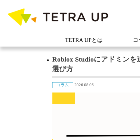
TETRA UPとは
コ
Roblox Studioにア
選び方
コラム
2026.08.06