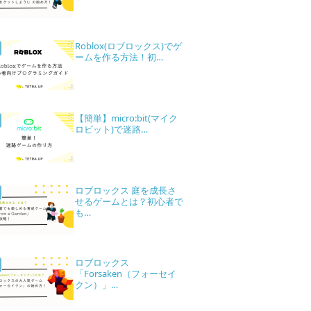
Roblox(ロブロックス)でゲ
ームを作る方法！初…
【簡単】micro:bit(マイク
ロビット)で迷路…
ロブロックス 庭を成長さ
せるゲームとは？初心者で
も…
ロブロックス
「Forsaken（フォーセイ
クン）」…