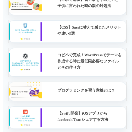
子供に言われた時の親の対処法
【CSS】Sassに替えて感じたメリット
や違い3選
コピペで完成！WordPressでテーマを
作成する時に最低限必要なファイル
とその作り方
プログラミングを習う意義とは？
【Swift 開発】iOSアプリから
facebookでsnsシェアする方法