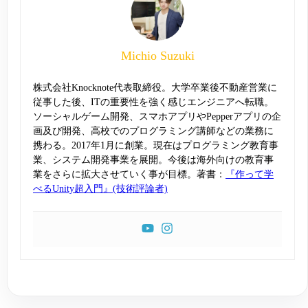
Michio Suzuki
株式会社Knocknote代表取締役。大学卒業後不動産営業に
従事した後、ITの重要性を強く感じエンジニアへ転職。
ソーシャルゲーム開発、スマホアプリやPepperアプリの企
画及び開発、高校でのプログラミング講師などの業務に
携わる。2017年1月に創業。現在はプログラミング教育事
業、システム開発事業を展開。今後は海外向けの教育事
業をさらに拡大させていく事が目標。著書：
『作って学
べるUnity超入門』(技術評論者)