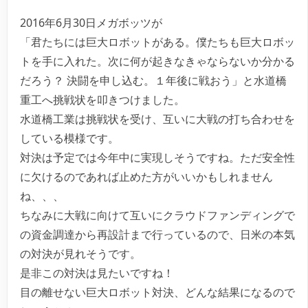
2016年6月30日メガボッツが
「君たちには巨大ロボットがある。僕たちも巨大ロボッ
トを手に入れた。次に何が起きなきゃならないか分かる
だろう？ 決闘を申し込む。１年後に戦おう」と水道橋
重工へ挑戦状を叩きつけました。
水道橋工業は挑戦状を受け、互いに大戦の打ち合わせを
している模様です。
対決は予定では今年中に実現しそうですね。ただ安全性
に欠けるのであれば止めた方がいいかもしれません
ね、、、
ちなみに大戦に向けて互いにクラウドファンディングで
の資金調達から再設計まで行っているので、日米の本気
の対決が見れそうです。
是非この対決は見たいですね！
目の離せない巨大ロボット対決、どんな結果になるので