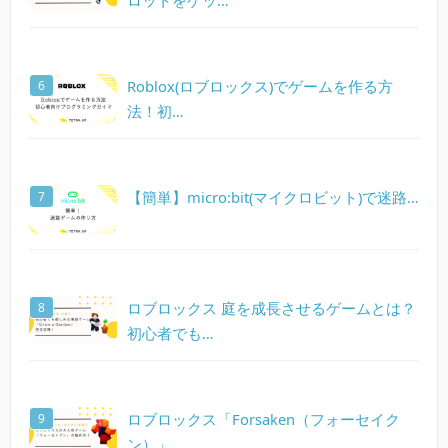
ロットをゲッ…
Roblox(ロブロックス)でゲームを作る方
法！初…
【簡単】micro:bit(マイクロビット)で迷路…
ロブロックス 庭を成長させるゲームとは？
初心者でも…
ロブロックス「Forsaken（フォーセイク
ン）」…