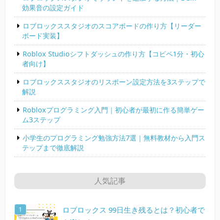
効果音の設定ガイド
ロブロックススタジオのスコアボードの作り方【リーダー
ボード実装】
Roblox Studioシフトダッシュの作り方【コピペ1分・初心
者向け】
ロブロックススタジオのリスポーン設定方法を3ステップで
解説
Robloxプログラミング入門｜初心者が最初に作る簡単ゲー
ム3ステップ
小学生のプログラミング勉強方法7選｜無料教材から入門ス
テップまで徹底解説
人気記事
ロブロックス 99日生き残るとは？初心者で