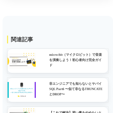
関連記事
micro:bit（マイクロビット）で音楽
を演奏しよう！初心者向け完全ガイ
ド
非エンジニアでも知らないとヤバイ
SQL Part6 〜似て非なるTRUNCATE
とDROP〜
【これで解決】習い事をやめたいと