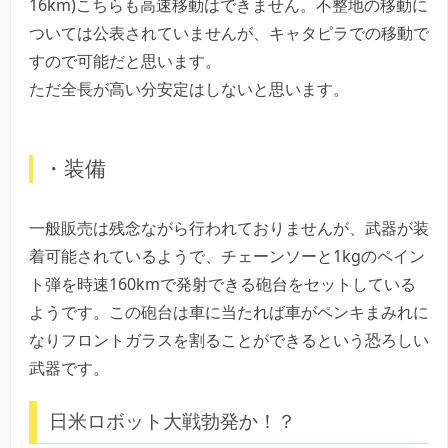
16km)こちらも高速移動はできません。不整地の移動に
ついては公表されていませんが、キャタピラでの移動で
すので可能だと思います。
ただ全長が高い分安定はしないと思います。
・装備
一般販売は残念ながら行われておりませんが、武器が装
着可能されているようで、チェーンソーと1kgのペイン
ト弾を時速160kmで発射できる砲台をセットしている
ようです。この砲台は車に当たれば車がペンキまみれに
なりフロントガラスを割ることができるという恐ろしい
武器です。
日米ロボット大戦勃発か！？