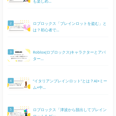
も楽しめ…
ロブロックス「ブレインロットを盗む」と
は？初心者で…
Roblox(ロブロックス)キャラクターとアバ
ター…
“イタリアンブレインロット”とは？AI×ミー
ム×中…
ロブロックス「津波から脱出してブレイン