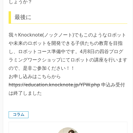
しょうか？
最後に
我々Knocknote(ノックノート)でもこのようなロボット
や未来のロボットを開発できる子供たちの教育を目指
し、ロボットコース準備中です。4月8日の四谷プログ
ラミングワークショップにてロボットの講座を行います
ので、是非ご参加ください！！
お申し込みはこちらから
https://education.knocknote.jp/YPW.php
申込み受付
は終了しました
コラム