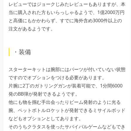
レビューではジョークじみたレビューもありますが、本
当に購入された方もいらっしゃるようで、1億2000万円
と高価にもかかわらず、すでに海外含め3000件以上の
注文があるようです。
・装備
スターターキットは腕部にはパーツが付いていない状態
ですのでオプションをつける必要があります。
片腕に2丁のガトリングガンが装着可能で、1分間6000
発のBB弾が発射できるようです。
他にも物を掴む手出会ったりビーム発射のように光る
腕、ペットボトルロケットが発射できるミサイルボッド
などもオプションとしてあります。
そのうちクラタスを使ったサバイバルゲームなどもでき