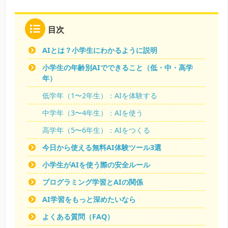
目次
AIとは？小学生にわかるように説明
小学生の年齢別AIでできること（低・中・高学
年）
低学年（1〜2年生）：AIを体験する
中学年（3〜4年生）：AIを使う
高学年（5〜6年生）：AIをつくる
今日から使える無料AI体験ツール3選
小学生がAIを使う際の安全ルール
プログラミング学習とAIの関係
AI学習をもっと深めたいなら
よくある質問（FAQ）