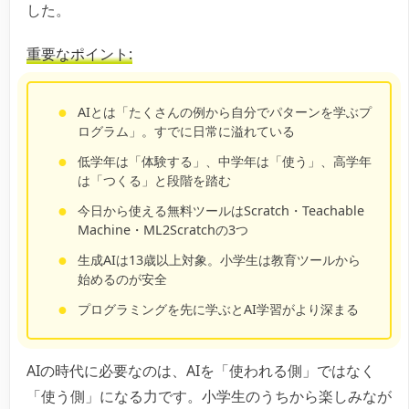
した。
重要なポイント:
AIとは「たくさんの例から自分でパターンを学ぶプ
ログラム」。すでに日常に溢れている
低学年は「体験する」、中学年は「使う」、高学年
は「つくる」と段階を踏む
今日から使える無料ツールはScratch・Teachable
Machine・ML2Scratchの3つ
生成AIは13歳以上対象。小学生は教育ツールから
始めるのが安全
プログラミングを先に学ぶとAI学習がより深まる
AIの時代に必要なのは、AIを「使われる側」ではなく
「使う側」になる力です。小学生のうちから楽しみなが