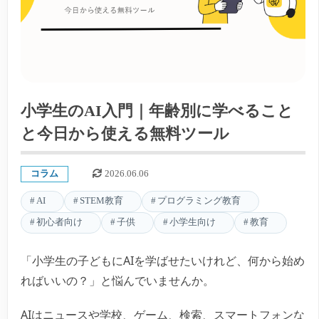
小学生のAI入門｜年齢別に学べること
と今日から使える無料ツール
コラム
2026.06.06
AI
STEM教育
プログラミング教育
初心者向け
子供
小学生向け
教育
「小学生の子どもにAIを学ばせたいけれど、何から始め
ればいいの？」と悩んでいませんか。
AIはニュースや学校、ゲーム、検索、スマートフォンな