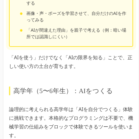
する
画像・声・ポーズを学習させて、自分だけのAIを作
ってみる
「AIが間違えた理由」を親子で考える（例：暗い場
所では認識しにくい）
「AIを使う」だけでなく「AIの限界を知る」ことで、正
しい使い方の土台が育ちます。
高学年（5〜6年生）：AIをつくる
論理的に考えられる高学年は「AIを自分でつくる」体験
に挑戦できます。本格的なプログラミングは不要で、機
械学習の仕組みをブロックで体験できるツールを使いま
す。