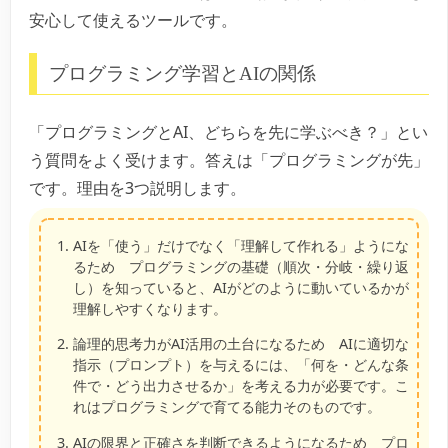
安心して使えるツールです。
プログラミング学習とAIの関係
「プログラミングとAI、どちらを先に学ぶべき？」とい
う質問をよく受けます。答えは「プログラミングが先」
です。理由を3つ説明します。
AIを「使う」だけでなく「理解して作れる」ようにな
るため
プログラミングの基礎（順次・分岐・繰り返
し）を知っていると、AIがどのように動いているかが
理解しやすくなります。
論理的思考力がAI活用の土台になるため
AIに適切な
指示（プロンプト）を与えるには、「何を・どんな条
件で・どう出力させるか」を考える力が必要です。こ
れはプログラミングで育てる能力そのものです。
AIの限界と正確さを判断できるようになるため
プロ