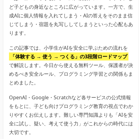
ど子どもの身近なところに広がっています。一方で、生
成AIに個人情報を入れてしまう・AIの答えをそのまま信
じてしまう・宿題を丸写ししてしまうといった心配もあ
ります。
この記事では、小学生がAIを安全に学ぶための流れを
「体験する → 使う → つくる」の3段階ロードマップ
で解説します。今日から使える無料ツール、保護者が決
めるべき安全ルール、プログラミング学習との関係もま
とめました。
OpenAI・Google・Scratchなど各サービスの公式情報
をもとに、子ども向けプログラミング教育の視点でわか
りやすくお伝えします。難しい専門知識よりも「AIを安
全に試し、疑い、考えて使う力」がこれからの時代には
大切です。