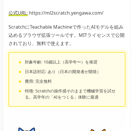
公式URL:
https://ml2scratch.yengawa.com/
ScratchにTeachable Machineで作ったAIモデルを組み
込めるブラウザ拡張ツールです。MITライセンスで公開
されており、無料で使えます。
対象年齢: 10歳以上（高学年〜）を推奨
日本語対応: あり（日本の開発者が開発）
費用: 完全無料
特徴: Scratchの操作感そのままで機械学習を試せ
る。高学年の「AIをつくる」体験に最適