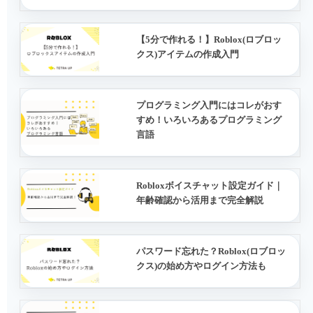
【5分で作れる！】Roblox(ロブロッ
クス)アイテムの作成入門
プログラミング入門にはコレがおす
すめ！いろいろあるプログラミング
言語
Robloxボイスチャット設定ガイド｜
年齢確認から活用まで完全解説
パスワード忘れた？Roblox(ロブロッ
クス)の始め方やログイン方法も