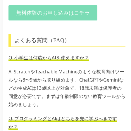
無料体験のお申し込みはコチラ
よくある質問（FAQ）
Q. 小学生は何歳からAIを使えますか？
A. ScratchやTeachable Machineのような教育向けツー
ルなら8〜9歳から取り組めます。ChatGPTやGeminiな
どの生成AIは13歳以上が対象で、18歳未満は保護者の
同意が必要です。まずは年齢制限のない教育ツールから
始めましょう。
Q. プログラミングとAIはどちらを先に学ぶべきです
か？