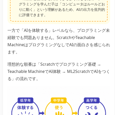
グラミングを学んだ子は「コンピュータはルールどお
りに動く」という理解があるため、AIの出力を批判的
に評価できます。
一方で「AIを体験する」レベルなら、プログラミング未
経験でも問題ありません。ScratchやTeachable
MachineはプログラミングなしでAIの面白さを感じられ
ます。
理想的な順番は「Scratchでプログラミング基礎 →
Teachable MachineでAI体験 → ML2ScratchでAIをつく
る」の流れです。