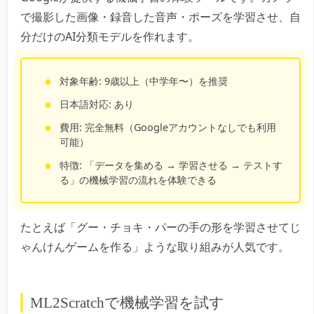
で撮影した画像・録音した音声・ポーズを学習させ、自
分だけのAI分類モデルを作れます。
対象年齢: 9歳以上（中学年〜）を推奨
日本語対応: あり
費用: 完全無料（Googleアカウントなしでも利用
可能）
特徴: 「データを集める → 学習させる → テストす
る」の機械学習の流れを体験できる
たとえば「グー・チョキ・パーの手の形を学習させてじ
ゃんけんゲームを作る」ような取り組みが人気です。
ML2Scratchで機械学習を試す