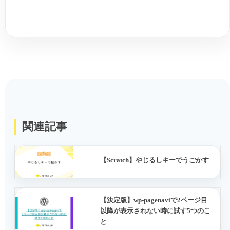
関連記事
【Scratch】やじるしキーでうごかす
【決定版】wp-pagenaviで2ページ目
以降が表示されない時に試す5つのこ
と