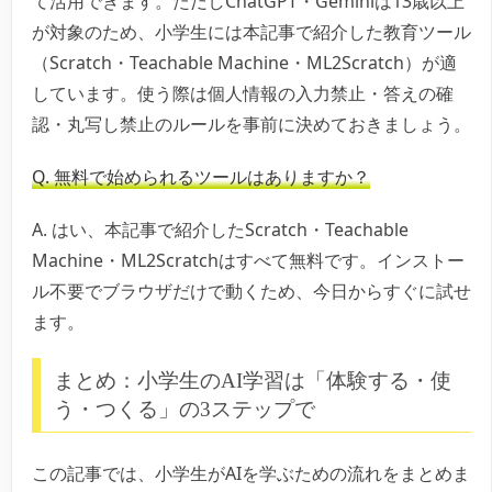
て活用できます。ただしChatGPT・Geminiは13歳以上
が対象のため、小学生には本記事で紹介した教育ツール
（Scratch・Teachable Machine・ML2Scratch）が適
しています。使う際は個人情報の入力禁止・答えの確
認・丸写し禁止のルールを事前に決めておきましょう。
Q. 無料で始められるツールはありますか？
A. はい、本記事で紹介したScratch・Teachable
Machine・ML2Scratchはすべて無料です。インストー
ル不要でブラウザだけで動くため、今日からすぐに試せ
ます。
まとめ：小学生のAI学習は「体験する・使
う・つくる」の3ステップで
この記事では、小学生がAIを学ぶための流れをまとめま