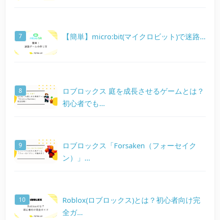
【簡単】micro:bit(マイクロビット)で迷路…
ロブロックス 庭を成長させるゲームとは？
初心者でも…
ロブロックス「Forsaken（フォーセイク
ン）」…
Roblox(ロブロックス)とは？初心者向け完
全ガ…