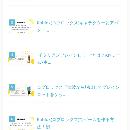
Roblox(ロブロックス)キャラクターとアバ
ター…
“イタリアンブレインロット”とは？AI×ミー
ム×中…
ロブロックス「津波から脱出してブレイン
ロットをゲッ…
Roblox(ロブロックス)でゲームを作る方
法！初…