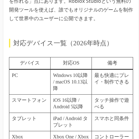
を作れる」点にあります。Roblox Studioという無料の
開発ツールを使えば、誰でもオリジナルのゲームを制作
して世界中のユーザーに公開できます。
対応デバイス一覧（2026年時点）
デバイス
対応OS
備考
PC
Windows 10以降
最も快適にプレ
/ macOS 10.13以
イ・制作できる
降
スマートフォン
iOS 16以降 /
タッチ操作で遊
Android 5以降
べる
タブレット
iPad / Android タ
スマホと同条件
ブレット
Xbox
Xbox One / Xbox
コントローラー