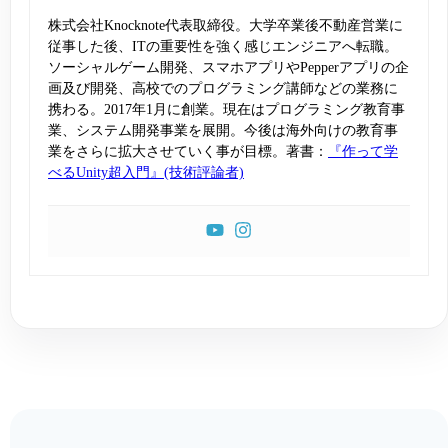
株式会社Knocknote代表取締役。大学卒業後不動産営業に
従事した後、ITの重要性を強く感じエンジニアへ転職。
ソーシャルゲーム開発、スマホアプリやPepperアプリの企
画及び開発、高校でのプログラミング講師などの業務に
携わる。2017年1月に創業。現在はプログラミング教育事
業、システム開発事業を展開。今後は海外向けの教育事
業をさらに拡大させていく事が目標。著書：
『作って学
べるUnity超入門』(技術評論者)