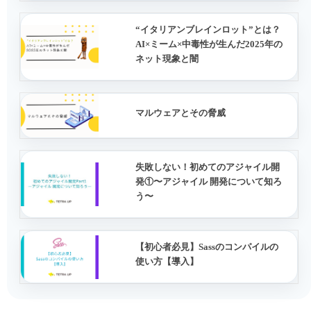
“イタリアンブレインロット”とは？
AI×ミーム×中毒性が生んだ2025年の
ネット現象と闇
マルウェアとその脅威
失敗しない！初めてのアジャイル開
発①〜アジャイル 開発について知ろ
う〜
【初心者必見】Sassのコンパイルの
使い方【導入】