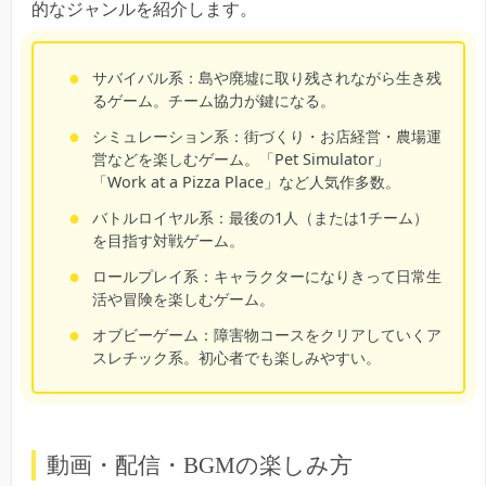
的なジャンルを紹介します。
サバイバル系：
島や廃墟に取り残されながら生き残
るゲーム。チーム協力が鍵になる。
シミュレーション系：
街づくり・お店経営・農場運
営などを楽しむゲーム。「Pet Simulator」
「Work at a Pizza Place」など人気作多数。
バトルロイヤル系：
最後の1人（または1チーム）
を目指す対戦ゲーム。
ロールプレイ系：
キャラクターになりきって日常生
活や冒険を楽しむゲーム。
オブビーゲーム：
障害物コースをクリアしていくア
スレチック系。初心者でも楽しみやすい。
動画・配信・BGMの楽しみ方