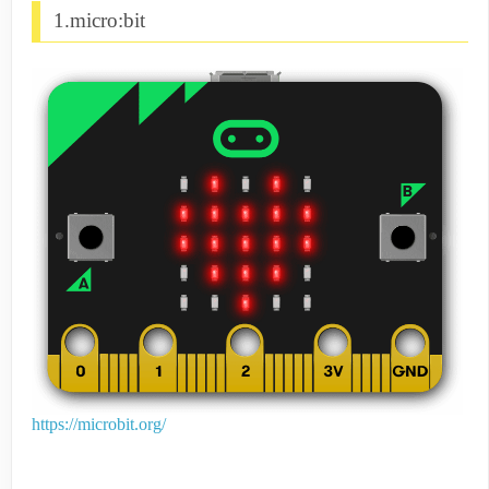
1.micro:bit
https://microbit.org/