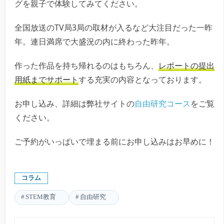
グを親子で体験してみてください。
全国放送のTV局3局の取材が入るなど大注目だった一昨
年。連日満席で大盛況の内に終わった昨年。
作った作品を持ち帰れるのはもちろん、
レポートの提出
用紙までサポート
する充実の内容となっております。
お申し込み、詳細は弊社サイトの
自由研究コース
をご覧
ください。
ご予約がいっぱいで埋まる前にお申し込みはお早めに！
コラム
STEM教育
自由研究