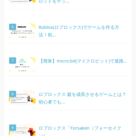
ロットをゲッ…
Roblox(ロブロックス)でゲームを作る方
法！初…
【簡単】micro:bit(マイクロビット)で迷路…
ロブロックス 庭を成長させるゲームとは？
初心者でも…
ロブロックス「Forsaken（フォーセイク
ン）」…