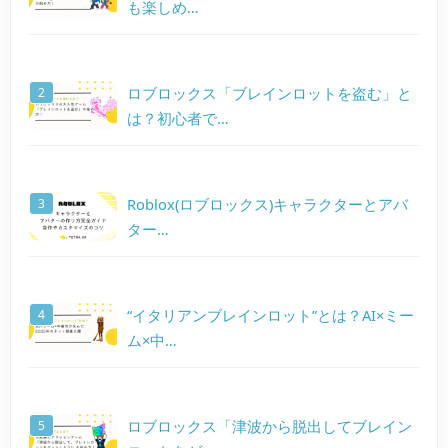
も楽しめ…
ロブロックス「ブレインロットを盗む」と
は？初心者で…
Roblox(ロブロックス)キャラクターとアバ
ター…
“イタリアンブレインロット”とは？AI×ミー
ム×中…
ロブロックス「津波から脱出してブレイン