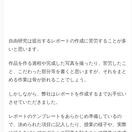
自由研究は提出するレポートの作成に苦労することが多
いと思います。
作品を作る過程や完成した写真を撮ったり、苦労したこ
と、こだわった部分等を書くと思いますが、それをまと
める作業は骨が折れることでしょう。
しかしながら、弊社はレポートを作成するまでお手伝い
させていただきました。
レポートのテンプレートをあらかじめ準備しているの
で、決められた項目に記入したり、授業の様子や、実際