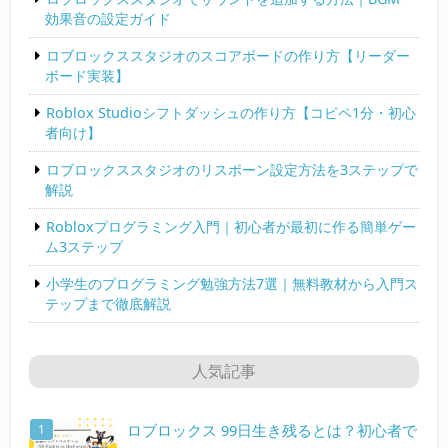
効果音の設定ガイド
ロブロックススタジオのスコアボードの作り方【リーダー
ボード実装】
Roblox Studioシフトダッシュの作り方【コピペ1分・初心
者向け】
ロブロックススタジオのリスポーン設定方法を3ステップで
解説
Robloxプログラミング入門｜初心者が最初に作る簡単ゲー
ム3ステップ
小学生のプログラミング勉強方法7選｜無料教材から入門ス
テップまで徹底解説
人気記事
ロブロックス 99日生き残るとは？初心者で