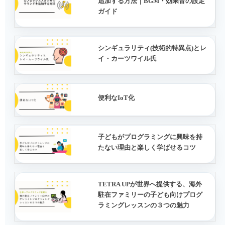
追加する方法｜BGM・効果音の設定
ガイド
シンギュラリティ(技術的特異点)とレ
イ・カーツワイル氏
便利なIoT化
子どもがプログラミングに興味を持
たない理由と楽しく学ばせるコツ
TETRA UPが世界へ提供する、海外
駐在ファミリーの子ども向けプログ
ラミングレッスンの３つの魅力