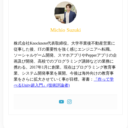
Michio Suzuki
株式会社Knocknote代表取締役。大学卒業後不動産営業に
従事した後、ITの重要性を強く感じエンジニアへ転職。
ソーシャルゲーム開発、スマホアプリやPepperアプリの企
画及び開発、高校でのプログラミング講師などの業務に
携わる。2017年1月に創業。現在はプログラミング教育事
業、システム開発事業を展開。今後は海外向けの教育事
業をさらに拡大させていく事が目標。著書：
『作って学
べるUnity超入門』(技術評論者)